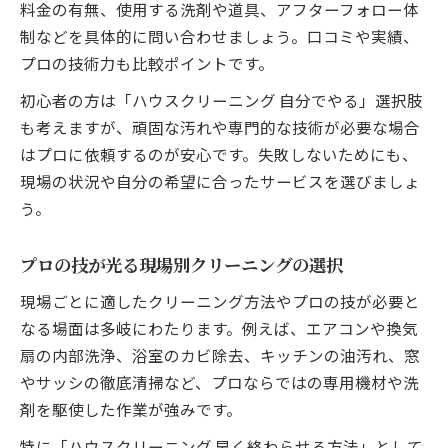
料金の有無、使用する洗剤や道具、アフターフォロー体
制などを具体的に問い合わせましょう。口コミや実績、
プロの技術力も比較ポイントです。
初心者の方は「ハウスクリーニング 自分でやる」選択肢
も考えますが、頑固な汚れや専門的な技術が必要な場合
はプロに依頼するのが安心です。失敗しないためにも、
現場の状況や自分の希望に合ったサービスを選びましょ
う。
プロの技が光る現場別クリーニングの選択
現場ごとに適したクリーニング方法やプロの技が必要と
なる場面は多岐にわたります。例えば、エアコンや換気
扇の内部洗浄、浴室のカビ除去、キッチンの油汚れ、窓
やサッシの徹底清掃など、プロならではの専用機材や洗
剤を駆使した作業が強みです。
特に「ハウスクリーニング 早く終わらせる方法」として