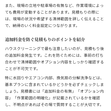
追加料金が発生しやすい箇所に要注意
また、現場の立地や駐車場の有無など、作業環境によっ
ても費用が変動することがあります。見積もりの際に
セットメニューの活用でお得に依頼する方
は、現場の状況や希望する清掃範囲を詳しく伝えること
法
で、納得のいく料金設定につながります。
現場の状況で変わる費用のポイントを解説
事前見積もりで失敗しないハウスクリーニ
追加料金を防ぐ見積もりのポイントを紹介
ング
ハウスクリーニングで最も注意したいのが、見積もり後
の追加料金発生です。これを防ぐためには、事前の打ち
合わせで清掃範囲やオプション内容をしっかり確認する
ことが不可欠です。
特に水回りやエアコン内部、換気扇の分解洗浄などは、
基本プランに含まれているかどうかを必ずチェックしま
しょう。見積書には「追加料金の有無」「オプション内
容」「作業範囲の明確化」が記載されているかを確認
し、不明点があればその場で質問することが大切です。