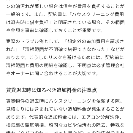
ンの油汚れが著しい場合は借主が費用を負担することが
一般的です。また、契約書に「ハウスクリーニング費用
は退去時に借主負担」と明記されている場合、その範囲
や金額を事前に確認しておくことが重要です。
実際のトラブル例として、「想定外の追加費用を請求さ
れた」「清掃範囲が不明確で納得できなかった」などが
あります。こうしたリスクを避けるためには、契約前に
清掃範囲と費用の明細を確認し、不明点は必ず管理会社
やオーナーに問い合わせることが大切です。
賃貸退去時に知るべき追加料金の注意点
賃貸物件の退去時にハウスクリーニングを依頼する際、
見積もりには含まれていない追加料金が発生することが
あります。代表的な追加料金には、エアコン分解洗浄、
換気扇の徹底清掃、頑固なカビや油汚れの除去、特殊な
汚れ（タバコのヤニ、ペット臭など）への対応が含まれ