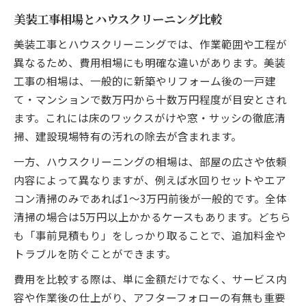
美装工事相場とハウスクリーニング比較
美装工事とハウスクリーニングでは、作業範囲や工程が
異なるため、費用相場にも明確な違いがあります。美装
工事の相場は、一般的に新築やリフォーム後の一戸建
て・マンションで数万円から十数万円程度が目安とされ
ます。これには床のワックスがけや窓・サッシの徹底清
掃、建設現場特有の汚れの除去が含まれます。
一方、ハウスクリーニングの相場は、部屋の広さや依頼
内容によって異なりますが、例えば水回りセットやエア
コン清掃のみであれば1〜3万円前後が一般的です。全体
清掃の場合は5万円以上かかるケースもあります。どちら
も「事前見積もり」をしっかり取ることで、追加料金や
トラブルを防ぐことができます。
費用を比較する際は、単に金額だけでなく、サービス内
容や作業後の仕上がり、アフターフォローの有無も重要