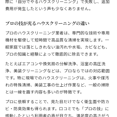
際に「自分でやるハウスクリーニング」で失敗し、追加
費用が発生したという声も少なくありません。
プロの技が光るハウスクリーニングの違い
プロのハウスクリーニング業者は、専門的な技術や専用
機材を駆使して短時間で高品質な清掃を実現します。一
般家庭では落としきれない油汚れや水垢、カビなども、
プロの知識と経験によって徹底的に除去できます。
たとえばエアコンや換気扇の分解洗浄、浴室の高圧洗
浄、美装クリーニングなどは、プロならではの対応範囲
です。特に現場でのハウスクリーニングは、火事や煤汚
れの特殊清掃、美装工事の仕上げ作業など、一般の掃除
とは一線を画す内容も多いのが特徴です。
プロに依頼することで、見た目だけでなく衛生面や防カ
ビ・防臭効果も得られます。口コミでも「プロの技」に
感動したという利用者の声が目立ち、満足度の高さがう