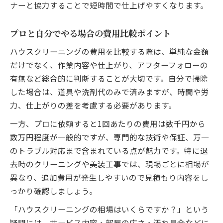
ナーと協力することで短時間で仕上げやすくなります。
プロと自分でやる場合の費用比較ポイント
ハウスクリーニングの費用を比較する際は、単純な金額
だけでなく、作業内容や仕上がり、アフターフォローの
有無など総合的に判断することが大切です。自分で掃除
した場合は、道具や洗剤代のみで済みますが、時間や労
力、仕上がりの差を考慮する必要があります。
一方、プロに依頼すると1回あたりの費用は数千円から
数万円程度が一般的ですが、専門的な技術や保証、万一
のトラブル対応まで含まれている点が魅力です。特に退
去時のクリーニングや美装工事では、現場ごとに相場が
異なり、追加費用が発生しやすいので見積もり内容をし
っかり確認しましょう。
「ハウスクリーニングの相場はいくらですか？」という
疑問には、サービス内容・部屋の広さ・汚れ具合などに