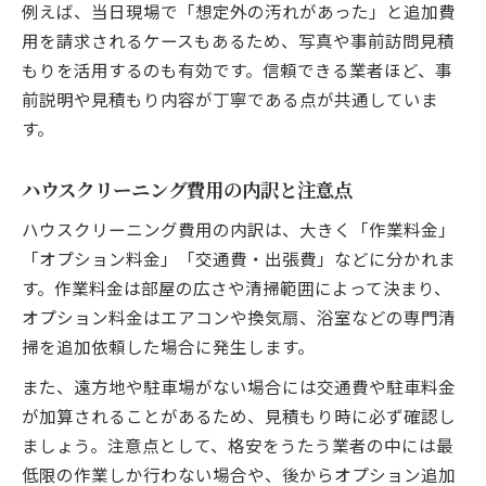
例えば、当日現場で「想定外の汚れがあった」と追加費
用を請求されるケースもあるため、写真や事前訪問見積
もりを活用するのも有効です。信頼できる業者ほど、事
前説明や見積もり内容が丁寧である点が共通していま
す。
ハウスクリーニング費用の内訳と注意点
ハウスクリーニング費用の内訳は、大きく「作業料金」
「オプション料金」「交通費・出張費」などに分かれま
す。作業料金は部屋の広さや清掃範囲によって決まり、
オプション料金はエアコンや換気扇、浴室などの専門清
掃を追加依頼した場合に発生します。
また、遠方地や駐車場がない場合には交通費や駐車料金
が加算されることがあるため、見積もり時に必ず確認し
ましょう。注意点として、格安をうたう業者の中には最
低限の作業しか行わない場合や、後からオプション追加