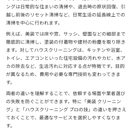
ングは日常的な住まいの清掃や、退去時の原状回復、引
越し前後のリセット清掃など、日常生活の延長線上での
清掃を中心に行われます。
例えば、美装では床や窓、サッシ、壁面などの細部まで
徹底的に清掃し、塗装の付着物や建材の粉塵を取り除き
ます。対してハウスクリーニングは、キッチンや浴室、
トイレ、エアコンといった住宅設備の汚れやカビ、水ア
カの除去など、生活汚れに対応する点が特徴です。目的
が異なるため、費用や必要な専門技術も変わってきま
す。
両者の違いを理解することで、依頼する場面や業者選び
の失敗を防ぐことができます。特に「美装 クリーニン
グ」と「ハウスクリーニング プロの技」の違いを押さえ
ておくことで、最適なサービスを選択しやすくなりま
す。