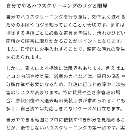
自分でやるハウスクリーニングのコツと限界
自分でハウスクリーニングを行う際は、効率よく進める
ための手順やコツを知っておくことが大切です。まずは
掃除する場所ごとに必要な道具を準備し、汚れがひどい
箇所から順番に取りかかることがポイントとなります。
また、日常的にお手入れすることで、頑固な汚れの発生
を抑えられます。
しかし、素人による掃除には限界もあります。例えばエ
アコン内部や換気扇、浴室のカビなどは、専用の洗剤や
分解作業が必要になるため、無理に行うと故障や二次被
害のリスクが高まります。特に賃貸や空き家管理の場
合、原状回復や入退去時の美装工事が求められることも
多く、自己流では対応しきれないケースが目立ちます。
自分でできる範囲とプロに依頼すべき部分を見極めるこ
とが、後悔しないハウスクリーニングの第一歩です。実