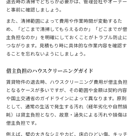
退去時の清掃でどちらが必要かは、管理会社やオーナー
と事前に確認しましょう。
また、清掃範囲によって費用や作業時間が変動するた
め、「どこまで清掃してもらえるのか」「どこまでが借
主負担なのか」を明確にしておくことがトラブル防止に
つながります。見積もり時に具体的な作業内容を確認す
ることを忘れないようにしましょう。
借主負担のハウスクリーニングガイド
賃貸物件の退去時、ハウスクリーニング費用が借主負担
となるケースが多いですが、その範囲や金額は契約内容
や国土交通省のガイドラインによって異なります。原則
として、通常の生活で発生する汚れ（経年劣化や自然損
耗）は貸主負担となり、故意・過失による汚れや損傷は
借主負担です。
例えば、壁の大きなシミやカビ、床のひどい傷、キッチ