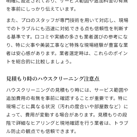
明確に設定されており、サービス範囲や追加料金の有無
を事前にしっかり伝えています。
また、プロのスタッフが専門技術を用いて対応し、現場
でのトラブルにも迅速に対処できる点も信頼性を判断す
る基準です。口コミや実績の多さも業者選びの参考にな
り、特に火事や美装工事など特殊な現場経験が豊富な業
者は安心感があります。業者選定時は、これらのポイン
トを総合的に比較しましょう。
見積もり時のハウスクリーニング注意点
ハウスクリーニングの見積もり時には、サービス範囲や
追加費用の有無を事前に確認することが重要です。特に
現場ごとに異なる状況（汚れの度合いや部屋数など）に
よって、費用が変動する場合があります。見積もりの段
階で詳細なヒアリングと現地確認を行う業者は、トラブ
ル防止の観点でも信頼できます。