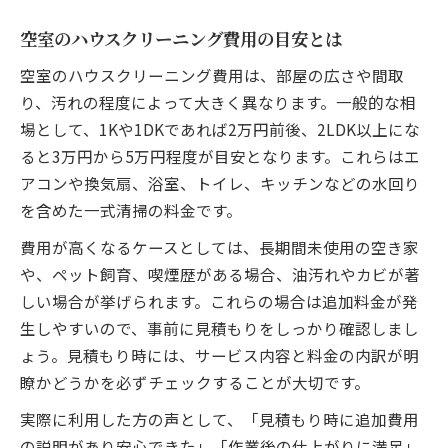
空室のハウスクリーニング費用の目安とは
空室のハウスクリーニング費用は、部屋の広さや間取
り、汚れの程度によって大きく異なります。一般的な相
場として、1Kや1DKであれば2万円前後、2LDK以上にな
ると3万円から5万円程度が目安となります。これらはエ
アコンや換気扇、浴室、トイレ、キッチンなどの水回り
を含めた一式清掃の料金です。
費用が高くなるケースとしては、長期間未使用の空き家
や、ペット飼育、喫煙歴がある場合、油汚れやカビが著
しい場合が挙げられます。これらの場合は追加料金が発
生しやすいので、事前に見積もりをしっかり確認しまし
ょう。見積もり時には、サービス内容と料金の内訳が明
瞭かどうかを必ずチェックすることが大切です。
実際に利用した方の声として、「見積もり時に追加費用
の説明があり安心できた」「作業後の仕上がりに満足」