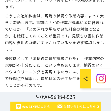
ます。
こうした追加料金は、現場の状況や作業内容によって大
きく変動します。事前に「どの作業が標準料金に含まれ
ているか」「どの汚れや場所が追加料金の対象になる
か」を確認しておくことが重要です。見積もり書に作業
内容や費用の詳細が明記されているかを必ず確認しまし
ょう。
失敗例として「清掃後に追加請求された」「作業内容の
説明が不十分だった」という声もあります。納得のいく
ハウスクリーニングを実現するためには、見積もり段階
で疑問点を解消し、追加料金の発生条件を明確にしてお
くことが不可欠です。
090-5638-8525
空き家管理のためのクリーニングポイント
公式LINEはこちら
お問い合わせはこちら
空き家の管理では、定期的なハウスクリーニングが建物