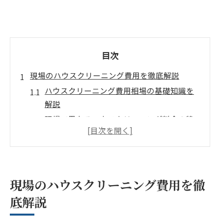
目次
現場のハウスクリーニング費用を徹底解説
ハウスクリーニング費用相場の基礎知識を
解説
現場で異なるハウスクリーニング料金の特
徴
追加料金を防ぐ見積もりのポイントを紹介
ハウスクリーニング費用の内訳と注意点
火事や煤のクリーニング費用も押さえよう
現場のハウスクリーニング費用を徹
自分で挑戦？プロによるハウスクリーニングの
底解説
実力