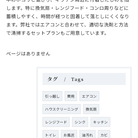
します。特に換気扇・レンジフード・コンロ周りなどに
蓄積しやすく、時間が経つと固着して落としにくくなり
ます。弊社ではエアコンと合わせて、適切な洗剤と方法
で清掃するセットプランもご用意しています。
ページはありません
タグ
Tags
引っ越し
費用
エアコン
ハウスクリーニング
換気扇
レンジフード
シンク
キッチン
トイレ
お風呂
油汚れ
カビ