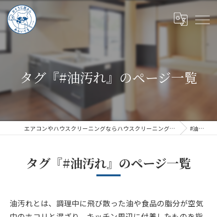
タグ『#油汚れ』のページ一覧
エアコンやハウスクリーニングならハウスクリーニングあらいぐま
#油汚れ
タグ『#油汚れ』のページ一覧
油汚れとは、調理中に飛び散った油や食品の脂分が空気
中のホコリと混ざり、キッチン周辺に付着したものを指