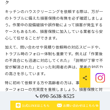
ク
キッチンのハウスクリーニングを依頼する際は、万が一
のトラブルに備えた損害保険の有無を必ず確認しましょ
う。作業中の設備破損や誤作動によって損害が発生する
ケースもあるため、損害保険に加入している業者なら安
心して任せることができます。
加えて、問い合わせや見積り依頼時の対応スピードや、
トラブル時のフォロー体制も重要です。例えば「作業後
の不具合にも迅速に対応してくれた」「説明が丁寧で不
安が解消された」といった利用者の声は、業者の対応力
の高さを示しています。
特に初めて依頼する方や高齢者の方は、事前説明やアフ
ターフォローの充実度を重視しましょう。損害保険と対
090-5638-8525
応力の両面から業者をチェックすることで、安心してキ
ッチンのハウスクリーニングを依頼できます。
公式LINEはこちら
お問い合わせはこちら