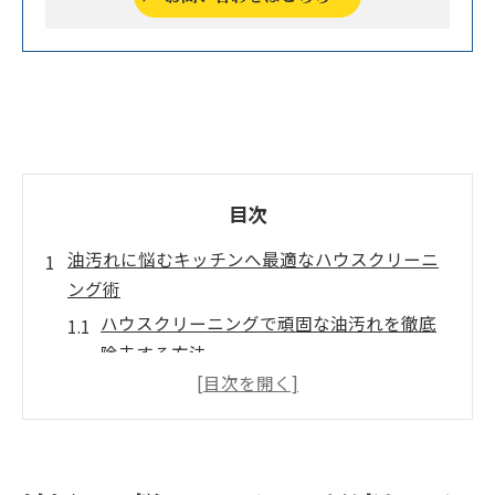
目次
油汚れに悩むキッチンへ最適なハウスクリーニ
ング術
ハウスクリーニングで頑固な油汚れを徹底
除去する方法
キッチンの油汚れ解決に適したハウスクリ
ーニングの選び方
油汚れが落ちるハウスクリーニングの効果
的な手順とは