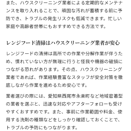
また、ハウスクリーニング業者による定期的なメンテナ
ンスを取り入れることで、頑固な汚れが蓄積する前に予
防でき、トラブルの発生リスクも低減できます。忙しい
家庭や高齢者世帯にもおすすめできる方法です。
レンジフード清掃はハウスクリーニング業者が安心
レンジフードの清掃は高所での作業や分解作業が伴うた
め、慣れていない方が無理に行うと怪我や機器の破損に
つながる恐れがあります。その点、ハウスクリーニング
業者であれば、作業経験豊富なスタッフが安全対策を徹
底しながら作業を進めるため安心です。
業者選びの際には、愛知県西尾市永楽町など地域密着型
の業者を選ぶと、迅速な対応やアフターフォローも受け
やすくおすすめです。また、事前に作業範囲や料金、使
用する洗剤の種類などをしっかり確認しておくことで、
トラブルの予防にもつながります。