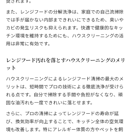
奨されます。
また、レンジフードの分解洗浄は、家庭での自己流掃除
では手が届かない内部まできれいにできるため、臭いや
カビの発生リスクも抑えられます。快適で健康的なキッ
チン環境を維持するためにも、ハウスクリーニングの活
用は非常に有効です。
レンジフード汚れを落とすハウスクリーニングのメリ
ット
ハウスクリーニングによるレンジフード清掃の最大のメ
リットは、短時間でプロの技術による徹底洗浄が受けら
れる点です。自分で掃除する手間や負担がなくなり、頑
固な油汚れも一度できれいに落とせます。
さらに、プロの清掃によってレンジフードの寿命が延
び、換気効率が向上することで、キッチン全体の空気環
境も改善します。特にアレルギー体質の方やペットを飼