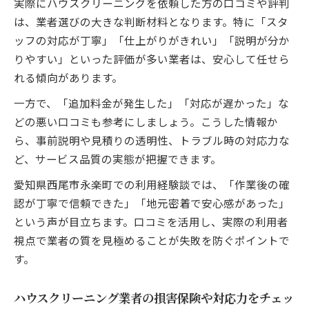
実際にハウスクリーニングを依頼した方の口コミや評判
は、業者選びの大きな判断材料となります。特に「スタ
ッフの対応が丁寧」「仕上がりがきれい」「説明が分か
りやすい」といった評価が多い業者は、安心して任せら
れる傾向があります。
一方で、「追加料金が発生した」「対応が遅かった」な
どの悪い口コミも参考にしましょう。こうした情報か
ら、事前説明や見積りの透明性、トラブル時の対応力な
ど、サービス品質の実態が把握できます。
愛知県西尾市永楽町での利用経験談では、「作業後の確
認が丁寧で信頼できた」「地元密着で安心感があった」
という声が目立ちます。口コミを活用し、実際の利用者
視点で業者の質を見極めることが失敗を防ぐポイントで
す。
ハウスクリーニング業者の損害保険や対応力をチェッ