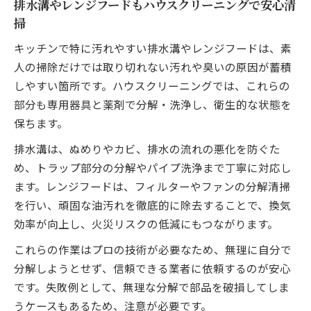
排水溝やレンジフードもハウスクリーニングで安心清
掃
キッチンで特に汚れやすい排水溝やレンジフードは、素
人の掃除だけでは取り切れない汚れや臭いの原因が蓄積
しやすい箇所です。ハウスクリーニングでは、これらの
部分も専用器具と薬剤で分解・洗浄し、衛生的な状態を
保ちます。
排水溝は、ぬめりやカビ、排水の流れの悪化を防ぐた
め、トラップ部分の分解やパイプ洗浄まで丁寧に対応し
ます。レンジフードは、フィルターやファンの分解清掃
を行い、頑固な油汚れを徹底的に除去することで、換気
効率が向上し、火災リスクの低減にもつながります。
これらの作業はプロの技術が必要なため、無理に自分で
分解しようとせず、信頼できる業者に依頼するのが安心
です。失敗例として、無理な分解で部品を破損してしま
うケースもあるため、注意が必要です。