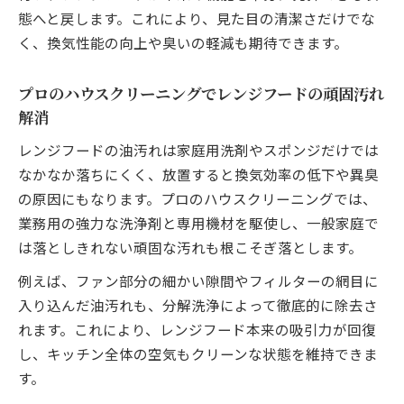
態へと戻します。これにより、見た目の清潔さだけでな
く、換気性能の向上や臭いの軽減も期待できます。
プロのハウスクリーニングでレンジフードの頑固汚れ
解消
レンジフードの油汚れは家庭用洗剤やスポンジだけでは
なかなか落ちにくく、放置すると換気効率の低下や異臭
の原因にもなります。プロのハウスクリーニングでは、
業務用の強力な洗浄剤と専用機材を駆使し、一般家庭で
は落としきれない頑固な汚れも根こそぎ落とします。
例えば、ファン部分の細かい隙間やフィルターの網目に
入り込んだ油汚れも、分解洗浄によって徹底的に除去さ
れます。これにより、レンジフード本来の吸引力が回復
し、キッチン全体の空気もクリーンな状態を維持できま
す。