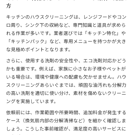
方
キッチンのハウスクリーニングは、レンジフードやコン
ロ周り、シンク下の収納など、専門知識と道具が求めら
れる作業が多いです。業者選びでは「キッチン特化」や
「キッチンパック」など、専用メニューを持つかが大き
な見極めポイントとなります。
さらに、使用する洗剤の安全性や、エコ洗剤対応かどう
かも重要です。例えば、家族に小さなお子様やペットが
いる場合は、環境や健康への配慮も欠かせません。ハウ
スクリーニングあらいぐまでは、頑固な油汚れも分解力
の高い洗剤を適切に使い分け、素材を傷めないクリーニ
ングを実施しています。
依頼前には、作業範囲や所要時間、追加料金が発生する
ケース（換気扇内部の分解清掃など）を細かく確認しま
しょう。こうした事前確認が、満足度の高いサービスに