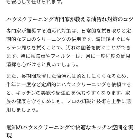
も安心して任せられます。
業者の質
ハウスクリーニング業者の損害保険や対応
ハウスクリーニング専門家が教える油汚れ対策のコツ
力をチェック
専門家が推奨する油汚れ対策は、日常的な拭き取りと定
現場体験から学ぶ快適なキッチン空間の実現法
期的なプロのクリーニングの併用です。調理後すぐにキ
ハウスクリーニング体験者が語る快適キッ
ッチン周りを拭くことで、汚れの固着を防ぐことができ
チンの秘訣
ます。特に換気扇やフィルターは、月に一度程度の簡易
プロのハウスクリーニングで感じた満足度
清掃を心がけると良いでしょう。
のポイント
また、長期間放置した油汚れは落としにくくなるため、
ハウスクリーニング実例から得るキッチン
半年に一度など定期的にハウスクリーニングを依頼する
整理術
と、キッチンの美観や衛生面を保ちやすくなります。家
体験談に学ぶハウスクリーニングサービス
族の健康を守るためにも、プロの知識と技術を上手に活
の選び方
用しましょう。
キッチン快適化のためのハウスクリーニン
グ活用方法
愛知のハウスクリーニングで快適なキッチン空間を実
現