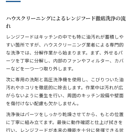
ハウスクリーニングによるレンジフード徹底洗浄の流
れ
レンジフードはキッチンの中でも特に油汚れが蓄積しや
すい箇所ですが、ハウスクリーニング業者による専門的
な洗浄では、分解作業から始まります。まず、外せるパ
ーツを丁寧に分解し、内部のファンやフィルター、カバ
ーなどを一つ一つ取り外します。
次に専用の洗剤と高圧洗浄機を使用し、こびりついた油
汚れやホコリを徹底的に除去します。作業中は汚れが広
がらないように養生を行い、周囲のキッチン設備や壁面
を傷付けない配慮も欠かしません。
洗浄後はパーツをしっかり乾燥させてから、もとの位置
に丁寧に組み立てます。最後に動作確認と仕上げ拭きを
行い、レンジフードが本来の機能を十分に発揮できる状