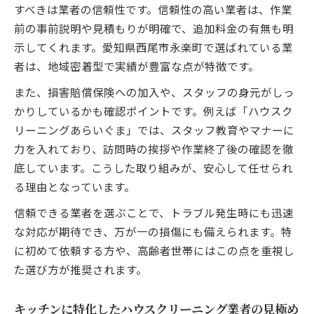
すべきは業者の信頼性です。信頼性の高い業者は、作業
前の事前説明や見積もりが明確で、追加料金の有無も明
示してくれます。愛知県西尾市永楽町で選ばれている業
者は、地域密着型で実績が豊富な点が特徴です。
また、損害賠償保険への加入や、スタッフの身元がしっ
かりしているかも確認ポイントです。例えば「ハウスク
リーニングあらいぐま」では、スタッフ教育やマナーに
力を入れており、訪問時の挨拶や作業終了後の確認を徹
底しています。こうした取り組みが、安心して任せられ
る理由となっています。
信頼できる業者を選ぶことで、トラブル発生時にも迅速
な対応が期待でき、万が一の損傷にも備えられます。特
に初めて依頼する方や、高齢者世帯にはこの点を重視し
た選び方が推奨されます。
キッチンに特化したハウスクリーニング業者の見極め