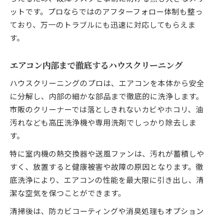
ットです。プロならではのアフターフォロー体制も整っ
ており、万一のトラブルにも迅速に対応してもらえま
す。
エアコン内部まで徹底するハウスクリーニング
ハウスクリーニングのプロは、エアコンを本体から安全
に分解し、内部の細かな部品まで徹底的に洗浄します。
市販のクリーナーでは落としきれないカビやホコリ、油
汚れなども高圧洗浄機や専用洗剤でしっかり除去しま
す。
特に室内機の熱交換器や送風ファンは、汚れが蓄積しや
すく、放置すると健康被害や故障の原因となります。徹
底洗浄により、エアコンの性能を最大限に引き出し、清
潔な空気を保つことができます。
清掃後は、防カビコーティングや消臭処理もオプション