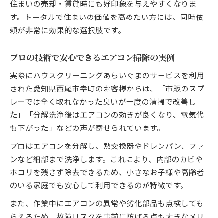
住まいの売却・賃貸時にも好印象を与えやすくなりま
す。トータルで住まいの価値を高めたい方には、同時依
頼が非常に効果的な選択肢です。
プロの技術で安心できるエアコン掃除の実例
実際にハウスクリーニングあらいぐまのサービスを利用
された愛知県西尾市幸町のお客様からは、「市販のスプ
レーでは全く取れなかった臭いが一度の清掃で改善し
た」「分解洗浄後はエアコンの効きが良くなり、電気代
も下がった」などの声が寄せられています。
プロはエアコンを分解し、熱交換器やドレンパン、ファ
ンなど細部まで洗浄します。これにより、内部のカビや
ホコリを残さず除去できるため、小さなお子様や高齢者
のいる家庭でも安心して利用できるのが特徴です。
また、作業中にエアコンの異常や劣化部品も点検しても
らえるため、故障リスクを事前に防げる点も大きなメリ