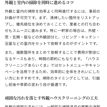
外観と室内の掃除を同時に進めるコツ
面倒な汚れも安心できるプロの技術
外観と室内の掃除を効率よく同時進行するには、事前の
計画が不可欠です。まず、清掃したい箇所をリストアッ
プし、優先順位を決めておくことで、業者との打ち合わ
せもスムーズに進みます。特に一軒家の場合は、外壁・
窓・玄関・庭などの外観部分と、リビング・キッチン・
浴室などの室内をセットで依頼するのがポイントです。
また、複数箇所をまとめて依頼することで費用が割安に
なるケースもあり、時間の節約にもなります。「ハウス
クリーニングあらいぐま」ではセットメニューやキャン
ペーンを活用できるため、効率的に全体をきれいにした
い方におすすめです。掃除のタイミングとしては、引越
し前後や季節の変わり目が最適です。
頑固な汚れを落とす外観ハウスクリーニングの工夫
外観の頑固な汚れには、一般的な掃除道具や市販の洗剤