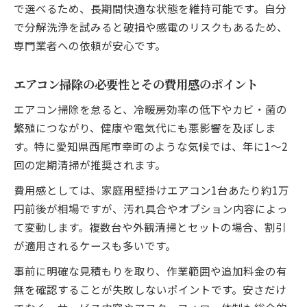
で選べるため、長期間快適な状態を維持可能です。自分
で分解洗浄を試みると破損や感電のリスクもあるため、
専門業者への依頼が安心です。
エアコン掃除の必要性とその費用感のポイント
エアコン掃除を怠ると、冷暖房効率の低下やカビ・菌の
繁殖につながり、健康や電気代にも悪影響を及ぼしま
す。特に愛知県西尾市幸町のような気候では、年に1〜2
回の定期清掃が推奨されます。
費用感としては、家庭用壁掛けエアコン1台あたり約1万
円前後が相場ですが、汚れ具合やオプション内容によっ
て変動します。複数台や外観清掃とセットの場合、割引
が適用されるケースも多いです。
事前に明確な見積もりを取り、作業範囲や追加料金の有
無を確認することが失敗しないポイントです。安さだけ