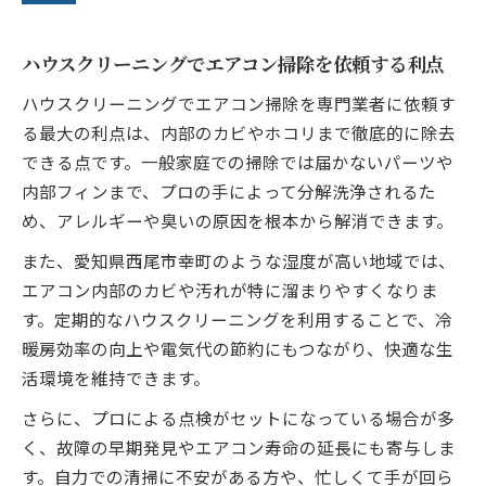
ハウスクリーニングでエアコン掃除を依頼する利点
ハウスクリーニングでエアコン掃除を専門業者に依頼す
る最大の利点は、内部のカビやホコリまで徹底的に除去
できる点です。一般家庭での掃除では届かないパーツや
内部フィンまで、プロの手によって分解洗浄されるた
め、アレルギーや臭いの原因を根本から解消できます。
また、愛知県西尾市幸町のような湿度が高い地域では、
エアコン内部のカビや汚れが特に溜まりやすくなりま
す。定期的なハウスクリーニングを利用することで、冷
暖房効率の向上や電気代の節約にもつながり、快適な生
活環境を維持できます。
さらに、プロによる点検がセットになっている場合が多
く、故障の早期発見やエアコン寿命の延長にも寄与しま
す。自力での清掃に不安がある方や、忙しくて手が回ら