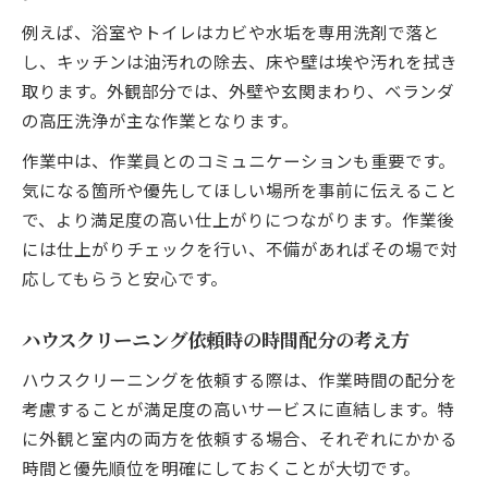
例えば、浴室やトイレはカビや水垢を専用洗剤で落と
し、キッチンは油汚れの除去、床や壁は埃や汚れを拭き
取ります。外観部分では、外壁や玄関まわり、ベランダ
の高圧洗浄が主な作業となります。
作業中は、作業員とのコミュニケーションも重要です。
気になる箇所や優先してほしい場所を事前に伝えること
で、より満足度の高い仕上がりにつながります。作業後
には仕上がりチェックを行い、不備があればその場で対
応してもらうと安心です。
ハウスクリーニング依頼時の時間配分の考え方
ハウスクリーニングを依頼する際は、作業時間の配分を
考慮することが満足度の高いサービスに直結します。特
に外観と室内の両方を依頼する場合、それぞれにかかる
時間と優先順位を明確にしておくことが大切です。