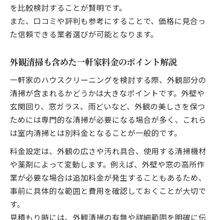
を比較検討することが賢明です。
また、口コミや評判も参考にすることで、価格に見合っ
た信頼できる業者選びが可能となります。
外観清掃も含めた一軒家料金のポイント解説
一軒家のハウスクリーニングを検討する際、外観部分の
清掃が含まれるかどうかは大きなポイントです。外壁や
玄関回り、窓ガラス、雨どいなど、外観の美しさを保つ
ためには専門的な清掃が必要になる場合が多く、これら
は室内清掃とは別料金となることが一般的です。
料金設定は、外観の広さや汚れ具合、使用する清掃機材
や薬剤によって変動します。例えば、外壁や窓の高所作
業が必要な場合は追加料金が発生することもあるため、
事前に具体的な範囲と費用を確認しておくことが大切で
す。
見積もり時には、外観清掃の有無や詳細範囲を明確に伝