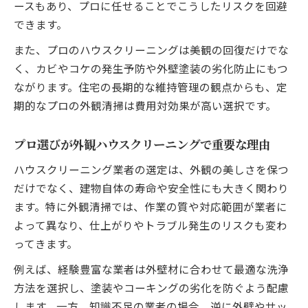
ースもあり、プロに任せることでこうしたリスクを回避
できます。
また、プロのハウスクリーニングは美観の回復だけでな
く、カビやコケの発生予防や外壁塗装の劣化防止にもつ
ながります。住宅の長期的な維持管理の観点からも、定
期的なプロの外観清掃は費用対効果が高い選択です。
プロ選びが外観ハウスクリーニングで重要な理由
ハウスクリーニング業者の選定は、外観の美しさを保つ
だけでなく、建物自体の寿命や安全性にも大きく関わり
ます。特に外観清掃では、作業の質や対応範囲が業者に
よって異なり、仕上がりやトラブル発生のリスクも変わ
ってきます。
例えば、経験豊富な業者は外壁材に合わせて最適な洗浄
方法を選択し、塗装やコーキングの劣化を防ぐよう配慮
します。一方、知識不足の業者の場合、逆に外壁やサッ