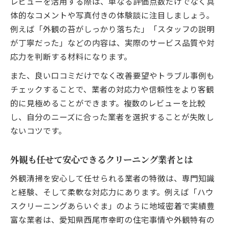
レビューを活用する際は、単なる評価点数だけでなく具
体的なコメントや写真付きの体験談に注目しましょう。
例えば「外観の苔がしっかり落ちた」「スタッフの説明
が丁寧だった」などの内容は、実際のサービス品質や対
応力を判断する材料になります。
また、良い口コミだけでなく改善要望やトラブル事例も
チェックすることで、業者の対応力や信頼性をより客観
的に見極めることができます。複数のレビューを比較
し、自分のニーズに合った業者を選択することが失敗し
ないコツです。
外観も任せて安心できるクリーニング業者とは
外観清掃を安心して任せられる業者の特徴は、専門知識
と経験、そして柔軟な対応力にあります。例えば「ハウ
スクリーニングあらいぐま」のように地域密着で実績豊
富な業者は、愛知県西尾市幸町の住宅事情や外観特有の