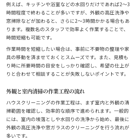
例えば、キッチンや浴室などの水回りだけであれば2〜3
時間程度で終わることが多いですが、外観の高圧洗浄や
窓掃除などが加わると、さらに2〜3時間かかる場合もあ
ります。複数名のスタッフで効率よく作業することで、
時間短縮も可能です。
作業時間を短縮したい場合は、事前に不要物の整理や家
具の移動を済ませておくとスムーズです。また、見積も
り時に所要時間の目安をしっかり確認し、希望の仕上が
りと合わせて相談することが失敗しないポイントです。
外観と室内清掃の作業工程の流れ
ハウスクリーニングの作業工程は、まず室内と外観の清
掃範囲を確認し、効率的な順序で進められます。一般的
には、室内の埃落としや水回りの洗浄から始め、最後に
外観の高圧洗浄や窓ガラスのクリーニングを行う流れが
多いです。