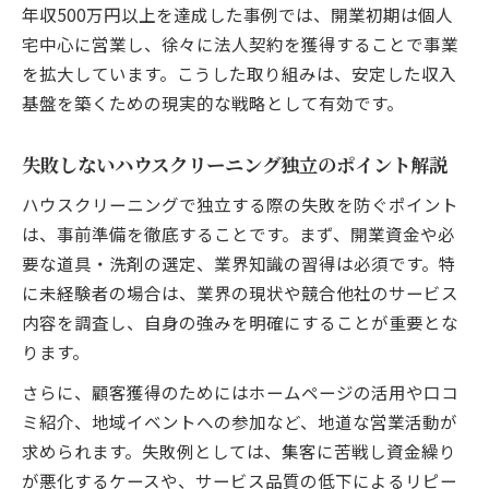
年収500万円以上を達成した事例では、開業初期は個人
宅中心に営業し、徐々に法人契約を獲得することで事業
を拡大しています。こうした取り組みは、安定した収入
基盤を築くための現実的な戦略として有効です。
失敗しないハウスクリーニング独立のポイント解説
ハウスクリーニングで独立する際の失敗を防ぐポイント
は、事前準備を徹底することです。まず、開業資金や必
要な道具・洗剤の選定、業界知識の習得は必須です。特
に未経験者の場合は、業界の現状や競合他社のサービス
内容を調査し、自身の強みを明確にすることが重要とな
ります。
さらに、顧客獲得のためにはホームページの活用や口コ
ミ紹介、地域イベントへの参加など、地道な営業活動が
求められます。失敗例としては、集客に苦戦し資金繰り
が悪化するケースや、サービス品質の低下によるリピー