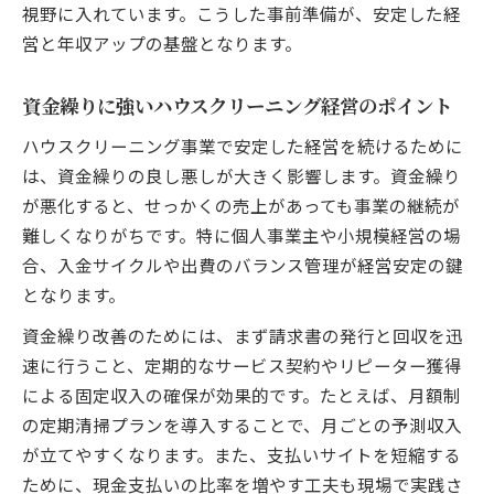
視野に入れています。こうした事前準備が、安定した経
営と年収アップの基盤となります。
資金繰りに強いハウスクリーニング経営のポイント
ハウスクリーニング事業で安定した経営を続けるために
は、資金繰りの良し悪しが大きく影響します。資金繰り
が悪化すると、せっかくの売上があっても事業の継続が
難しくなりがちです。特に個人事業主や小規模経営の場
合、入金サイクルや出費のバランス管理が経営安定の鍵
となります。
資金繰り改善のためには、まず請求書の発行と回収を迅
速に行うこと、定期的なサービス契約やリピーター獲得
による固定収入の確保が効果的です。たとえば、月額制
の定期清掃プランを導入することで、月ごとの予測収入
が立てやすくなります。また、支払いサイトを短縮する
ために、現金支払いの比率を増やす工夫も現場で実践さ