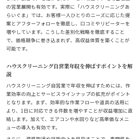
の営業展開も有効です。実際に「ハウスクリーニングあ
らいぐま」では、お客様一人ひとりのニーズに応じた提
案とアフターフォローを徹底し、口コミやリピーターを
増やしています。こうした差別化戦略を徹底すること
で、価格競争に巻き込まれず、高収益体質を築くことが
可能です。
ハウスクリーニング自営業年収を伸ばすポイントを解
説
ハウスクリーニング自営業で年収を伸ばすためには、作
業効率の向上とサービスラインナップの拡充がポイント
となります。まず、効率的な作業フローや道具の活用に
より、1日に対応できる件数を増やすことが収益増加に直
結します。加えて、エアコンや水回りなど高単価なメニ
ューの導入も有効です。
さらに、資格取得や技能向上を目指すことで、専門性を