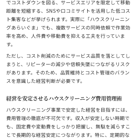
でコストダウンを図る、サービスエリアを限定して移動
距離を短縮する、SNSや口コミサイトを活用した低コス
ト集客などが挙げられます。実際に「ハウスクリーニン
グあらいぐま」でも、複数サービスの同時依頼で作業効
率を高め、人件費や移動費を抑える工夫を行っていま
す。
ただし、コスト削減のためにサービス品質を落としてし
まうと、リピーターの減少や信頼失墜につながるリスク
があります。そのため、品質維持とコスト管理のバラン
スを意識した経営判断が必要です。
経営を安定させるハウスクリーニング費用管理術
ハウスクリーニング事業で安定した経営を目指すには、
費用管理の徹底が不可欠です。収入が安定しない時期で
も、固定費や変動費をしっかり把握し、無駄を減らすこ
とで長期的な経営安定につながります。特に、定期的な