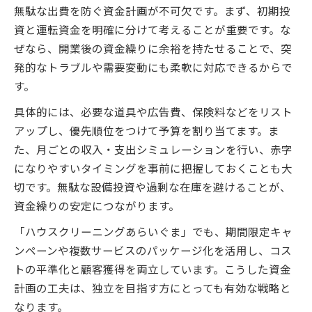
無駄な出費を防ぐ資金計画が不可欠です。まず、初期投
資と運転資金を明確に分けて考えることが重要です。な
ぜなら、開業後の資金繰りに余裕を持たせることで、突
発的なトラブルや需要変動にも柔軟に対応できるからで
す。
具体的には、必要な道具や広告費、保険料などをリスト
アップし、優先順位をつけて予算を割り当てます。ま
た、月ごとの収入・支出シミュレーションを行い、赤字
になりやすいタイミングを事前に把握しておくことも大
切です。無駄な設備投資や過剰な在庫を避けることが、
資金繰りの安定につながります。
「ハウスクリーニングあらいぐま」でも、期間限定キャ
ンペーンや複数サービスのパッケージ化を活用し、コス
トの平準化と顧客獲得を両立しています。こうした資金
計画の工夫は、独立を目指す方にとっても有効な戦略と
なります。