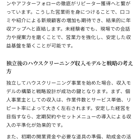
ンやアフターフォローの徹底がリピーター獲得へと繋が
っています。こうした営業術を身につけることで、口コ
ミや紹介による新規顧客の増加も期待でき、結果的に年
収アップへと直結します。未経験者でも、現場での会話
力や提案力を磨くことで、営業力を強化し、安定した収
益基盤を築くことが可能です。
独立後のハウスクリーニング収入モデルと戦略の考え
方
独立してハウスクリーニング事業を始めた場合、収入モ
デルの構築と戦略設計が成功の鍵となります。まず、個
人事業主としての収入は、作業件数とサービス単価、リ
ピート率によって大きく左右されます。安定した経営を
目指すなら、定期契約やセットメニューの導入による収
入の平準化が効果的です。
また、初期の開業資金や必要な道具の準備、助成金の活