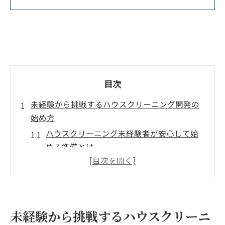
目次
未経験から挑戦するハウスクリーニング開発の
始め方
ハウスクリーニング未経験者が安心して始
める準備とは
低資金でハウスクリーニング開発に挑戦す
る具体的ステップ
ハウスクリーニング開発で失敗を防ぐ事前
リサーチの重要性
未経験から挑戦するハウスクリーニ
ハウスクリーニング開業資金を抑えるため