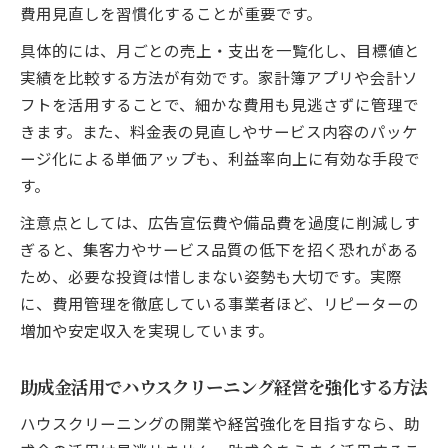
費用見直しを習慣化することが重要です。
具体的には、月ごとの売上・支出を一覧化し、目標値と
実績を比較する方法が有効です。家計簿アプリや会計ソ
フトを活用することで、細かな費用も見逃さずに管理で
きます。また、料金表の見直しやサービス内容のパッケ
ージ化による単価アップも、利益率向上に有効な手段で
す。
注意点としては、広告宣伝費や備品費を過度に削減しす
ぎると、集客力やサービス品質の低下を招く恐れがある
ため、必要な投資は惜しまない姿勢も大切です。実際
に、費用管理を徹底している事業者ほど、リピーターの
増加や安定収入を実現しています。
助成金活用でハウスクリーニング経営を強化する方法
ハウスクリーニングの開業や経営強化を目指すなら、助