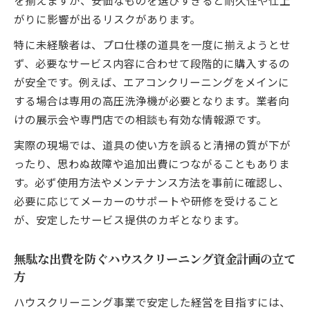
を揃えますが、安価なものを選びすぎると耐久性や仕上
がりに影響が出るリスクがあります。
特に未経験者は、プロ仕様の道具を一度に揃えようとせ
ず、必要なサービス内容に合わせて段階的に購入するの
が安全です。例えば、エアコンクリーニングをメインに
する場合は専用の高圧洗浄機が必要となります。業者向
けの展示会や専門店での相談も有効な情報源です。
実際の現場では、道具の使い方を誤ると清掃の質が下が
ったり、思わぬ故障や追加出費につながることもありま
す。必ず使用方法やメンテナンス方法を事前に確認し、
必要に応じてメーカーのサポートや研修を受けること
が、安定したサービス提供のカギとなります。
無駄な出費を防ぐハウスクリーニング資金計画の立て
方
ハウスクリーニング事業で安定した経営を目指すには、