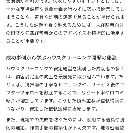
業活動が不可欠です。失敗しやすいポイントとしては、
十分な市場調査や資金計画を行わずに勢いで開業してし
まうことや、道具や洗剤の選定を怠ることが挙げられま
す。こうした課題を乗り越えるためには、未経験者向け
の研修や先輩経営者からのアドバイスを積極的に活用す
ることが重要です。
成功事例から学ぶハウスクリーニング開発の秘訣
ハウスクリーニングで安定経営を実現した成功者の多く
は、顧客満足度の向上を最優先に取り組んでいます。た
とえば、清掃前の丁寧なヒアリングや、サービス後のア
フターフォローを徹底することで、リピート率や口コミ
紹介が増加しています。こうした積み重ねが信頼構築に
つながり、安定した依頼獲得に直結します。
また、現場での失敗を防ぐためには、使用する道具や洗
剤の選定、作業手順の標準化が不可欠です。地域密着型