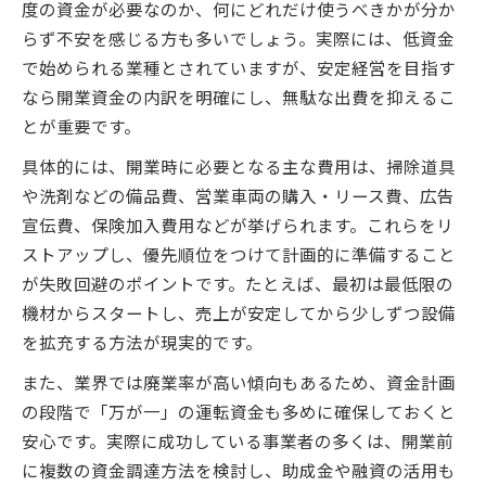
度の資金が必要なのか、何にどれだけ使うべきかが分か
らず不安を感じる方も多いでしょう。実際には、低資金
で始められる業種とされていますが、安定経営を目指す
なら開業資金の内訳を明確にし、無駄な出費を抑えるこ
とが重要です。
具体的には、開業時に必要となる主な費用は、掃除道具
や洗剤などの備品費、営業車両の購入・リース費、広告
宣伝費、保険加入費用などが挙げられます。これらをリ
ストアップし、優先順位をつけて計画的に準備すること
が失敗回避のポイントです。たとえば、最初は最低限の
機材からスタートし、売上が安定してから少しずつ設備
を拡充する方法が現実的です。
また、業界では廃業率が高い傾向もあるため、資金計画
の段階で「万が一」の運転資金も多めに確保しておくと
安心です。実際に成功している事業者の多くは、開業前
に複数の資金調達方法を検討し、助成金や融資の活用も