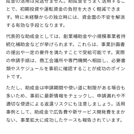
成金の活用は見逃せません。助成金をうまく活用するこ
とで、初期投資や運転資金の負担を大きく軽減できま
す。特に未経験からの独立時には、資金面の不安を解消
する有効な手段となります。
代表的な助成金としては、創業補助金や小規模事業者持
続化補助金などが挙げられます。これらは、事業計画書
の提出や一定の要件を満たすことで受給可能です。実際
の申請手順は、商工会議所や専門機関へ相談し、必要書
類やスケジュールを事前に確認することが成功のポイン
トです。
ただし、助成金は申請期間や使い道に制限がある場合も
多いため、事前に最新情報をチェックし、申請漏れや不
適切な使途による返還リスクにも注意しましょう。活用
事例として、助成金で広告費や新サービス開発費をまか
ない、事業拡大に成功したケースも報告されています。