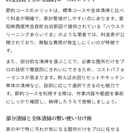
節約コースのメリットは、標準コースや全体清掃と比べ
て料金が明確で、家計管理がしやすい点にあります。愛
知県西尾市吉良町白浜新田で提供されている「ハウスク
リーニングあらいぐま」のような業者では、料金表が公
開されており、無駄な費用が発生しにくいのが特徴で
す。
また、部分的な清掃を選ぶことで、必要な箇所だけをプ
ロの技術で徹底的にきれいにできるため、コストパフォ
ーマンスが高まります。例えば水回りセットやキッチン
単体の清掃など、目的に応じて選択できるのも魅力で
す。節約コースを利用する際は、作業内容や範囲を事前
にしっかり確認し、納得したうえで依頼しましょう。
部分清掃と全体清掃の賢い使い分け術
家の中で特に汚れが気になる箇所だけをプロに任せる