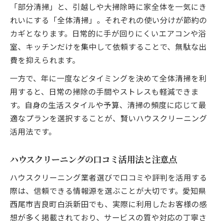
「部分清掃」と、引越しや大掃除時に家全体を一気にき
れいにする「全体清掃」。それぞれの使い分けが節約の
カギとなります。日常的に手が回りにくいエアコンや浴
室、キッチンだけを集中して依頼することで、無駄な出
費を抑えられます。
一方で、年に一度などタイミングを決めて全体清掃を利
用すると、日常の掃除の手間やストレスも軽減できま
す。自身の生活スタイルや予算、清掃の頻度に応じて最
適なプランを選択することが、賢いハウスクリーニング
活用法です。
ハウスクリーニングの口コミ活用法と注意点
ハウスクリーニング業者選びで口コミや評判を活用する
際は、信頼できる情報源を選ぶことが大切です。愛知県
西尾市吉良町白浜新田でも、実際に利用したお客様の感
想が多く掲載されており、サービスの質や対応の丁寧さ