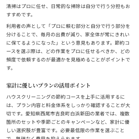
清掃はプロに任せ、日常的な掃除は自分で行う分担もお
すすめです。
利用者の声として「プロに頼む部分と自分で行う部分を
分けることで、毎月の出費が減り、家全体が常にきれい
に保てるようになった」という意見もあります。節約コ
ースを選ぶ際は、どの作業をプロに任せるべきか、どの
頻度で依頼するのが最適かを見極めることがポイントで
す。
家計に優しいプランの活用ポイント
ハウスクリーニングの節約コースを上手に活用するに
は、プラン内容と料金体系をしっかり確認することが大
切です。愛知県西尾市吉良町白浜新田の業者では、複数
箇所のセットや季節ごとのキャンペーンなど、家計に優
しい選択肢が豊富です。必要最低限の作業を選ぶこと
で、無理なく費用を抑えられます。