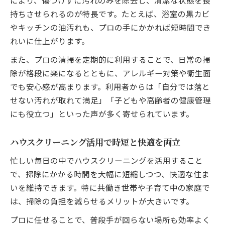
により、傷つけずに汚れのみを除去し、清潔な状態を長
持ちさせられるのが特長です。たとえば、浴室の黒カビ
やキッチンの油汚れも、プロの手にかかれば短時間でき
れいに仕上がります。
また、プロの清掃を定期的に利用することで、日常の掃
除が格段に楽になるとともに、アレルギー対策や衛生面
でも安心感が高まります。利用者からは「自分では落と
せない汚れが取れて満足」「子どもや高齢者の健康管理
にも役立つ」といった声が多く寄せられています。
ハウスクリーニング活用で時短と快適を両立
忙しい毎日の中でハウスクリーニングを活用すること
で、掃除にかかる時間を大幅に短縮しつつ、快適な住ま
いを維持できます。特に共働き世帯や子育て中の家庭で
は、掃除の負担を減らせるメリットが大きいです。
プロに任せることで、普段手が回らない場所も効率よく