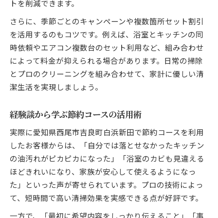
トを削減できます。
さらに、季節ごとのキャンペーンや複数箇所セット割引
を活用するのもコツです。例えば、浴室とキッチンの同
時依頼やエアコン複数台のセット利用など、組み合わせ
によって料金が抑えられる場合があります。日常の掃除
とプロのクリーニングを組み合わせて、家計に優しい清
潔生活を実現しましょう。
経験談から学ぶ節約コースの活用術
実際に愛知県西尾市吉良町白浜新田で節約コースを利用
したお客様からは、「自分では落とせなかったキッチン
の油汚れがピカピカになった」「浴室のカビも見違える
ほどきれいになり、家族が安心して使えるようになっ
た」といった声が寄せられています。プロの技術によっ
て、短時間で高い清掃効果を実感できる点が好評です。
一方で、「最初に希望内容をしっかり伝えること」「事