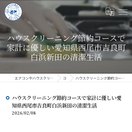
ハウスクリーニング節約コースで
家計に優しい愛知県西尾市吉良町
白浜新田の清潔生活
エアコンやハウスクリーニングならハウスクリーニングあらいぐま
コラム
ハウスクリーニング節約コースで家計に優しい愛知県西尾市吉良町白浜新田の清潔生活
ハウスクリーニング節約コースで家計に優しい愛
知県西尾市吉良町白浜新田の清潔生活
2026/02/08