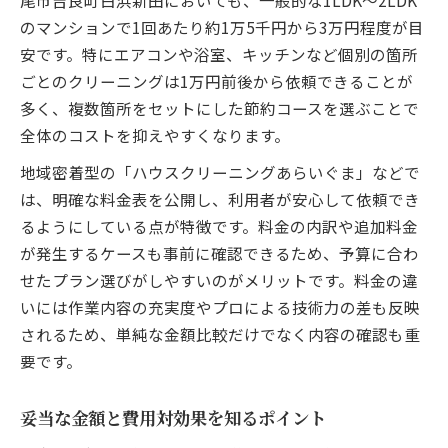
尾市吉良町白浜新田においても、一般的な1LDK～2LDK
のマンションで1回あたり約1万5千円から3万円程度が目
安です。特にエアコンや浴室、キッチンなど個別の箇所
ごとのクリーニングは1万円前後から依頼できることが
多く、複数箇所をセットにした節約コースを選ぶことで
全体のコストを抑えやすくなります。
地域密着型の「ハウスクリーニングあらいぐま」などで
は、明確な料金表を公開し、利用者が安心して依頼でき
るようにしている点が特徴です。料金の内訳や追加料金
が発生するケースも事前に確認できるため、予算に合わ
せたプラン選びがしやすいのがメリットです。料金の違
いには作業内容の充実度やプロによる技術力の差も反映
されるため、単純な金額比較だけでなく内容の確認も重
要です。
妥当な金額と費用対効果を知るポイント