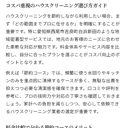
コスパ重視のハウスクリーニング選び方ガイド
ハウスクリーニングを節約しながら利用したい場合、ま
ず「どの範囲までプロに任せるか」を明確にすることが
重要です。特に愛知県西尾市吉良町白浜新田のような地
域密着型サービスでは、地元のお客様のニーズに合わせ
た柔軟な対応が魅力です。料金体系やサービス内容を比
較し、自分に合ったプランを選ぶことがコスパ向上のポ
イントとなります。
例えば「節約コース」では、頻繁に使う水回りやキッチ
ンのみを重点的に清掃するケースが多く、無駄な出費を
抑えつつ必要な清潔感を確保できます。口コミや評判を
参考に、プロの技術力や対応の丁寧さも確認しておきま
しょう。家計への負担を減らしつつ、安心して依頼でき
るハウスクリーニング業者の選定が重要です。
料金比較で分かる節約コースのメリット