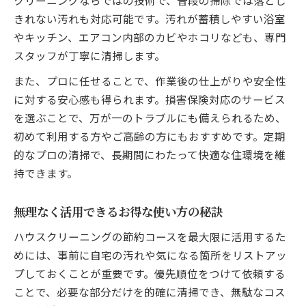
クリーニングならではの技術で、普段の掃除では落とし
きれない汚れも対応可能です。汚れが蓄積しやすい浴室
やキッチン、エアコン内部のカビやホコリなども、専門
スタッフが丁寧に清掃します。
また、プロに任せることで、作業後の仕上がりや安全性
に対する安心感も得られます。損害保険対応のサービス
を選ぶことで、万が一のトラブルにも備えられるため、
初めて利用する方やご高齢の方にもおすすめです。定期
的なプロの清掃で、長期間にわたって快適な住環境を維
持できます。
無理なく活用できるお得な使い方の秘訣
ハウスクリーニングの節約コースを最大限に活用するた
めには、事前に自宅の汚れや気になる箇所をリストアッ
プしておくことが重要です。優先順位をつけて依頼する
ことで、必要な部分だけを的確に清掃でき、無駄なコス