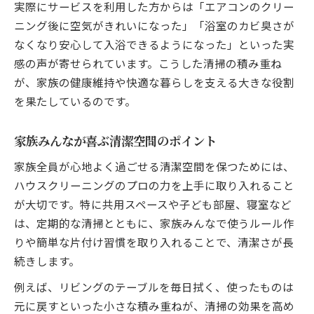
実際にサービスを利用した方からは「エアコンのクリー
ニング後に空気がきれいになった」「浴室のカビ臭さが
なくなり安心して入浴できるようになった」といった実
感の声が寄せられています。こうした清掃の積み重ね
が、家族の健康維持や快適な暮らしを支える大きな役割
を果たしているのです。
家族みんなが喜ぶ清潔空間のポイント
家族全員が心地よく過ごせる清潔空間を保つためには、
ハウスクリーニングのプロの力を上手に取り入れること
が大切です。特に共用スペースや子ども部屋、寝室など
は、定期的な清掃とともに、家族みんなで使うルール作
りや簡単な片付け習慣を取り入れることで、清潔さが長
続きします。
例えば、リビングのテーブルを毎日拭く、使ったものは
元に戻すといった小さな積み重ねが、清掃の効果を高め