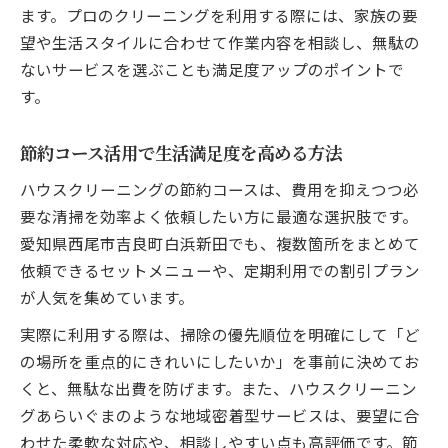
ます。プロのクリーニングを利用する際には、家族の要
望や生活スタイルに合わせて作業内容を相談し、無駄の
ないサービスを選ぶことも満足度アップのポイントで
す。
節約コース活用で生活満足度を高める方法
ハウスクリーニングの節約コースは、費用を抑えつつ必
要な清掃を効率よく依頼したい方に最適な選択肢です。
愛知県西尾市吉良町白浜新田でも、複数箇所をまとめて
依頼できるセットメニューや、定期利用での割引プラン
が人気を集めています。
実際に利用する際は、掃除の優先順位を明確にして「ど
の場所を重点的にきれいにしたいか」を事前に決めてお
くと、無駄な出費を防げます。また、ハウスクリーニン
グあらいぐまのような地域密着型サービスは、要望に合
わせた柔軟な対応や、相談しやすい点も高評価です。節