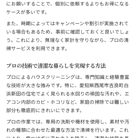
にお願いすることで、個別に依頼するよりもお得になる
妥当な金額と費用対効果を知るポイント
ケースが多いです。
作業内容ごとの時間と費用の目安を紹介
また、時期によってはキャンペーンや割引が実施されて
節約コース利用時の注意点と確認事項
いる場合もあるため、事前に確認しておくと良いでしょ
プロに依頼する際の見積もり活用術
う。これにより、無理なく家計を守りながら、プロの清
掃サービスを利用できます。
プロの技術で清潔な暮らしを実現する方法
プロによるハウスクリーニングは、専門知識と経験豊富
な技術が大きな強みです。特に、愛知県西尾市吉良町白
浜新田の住宅でよく見られる水回りの頑固な汚れや、エ
アコン内部のカビ・ホコリなど、家庭の掃除では難しい
部分も徹底的にきれいにできます。
プロの作業では、専用の洗剤や機材を使用し、素材や汚
れの種類に合わせた最適な方法で清掃を行います。これ