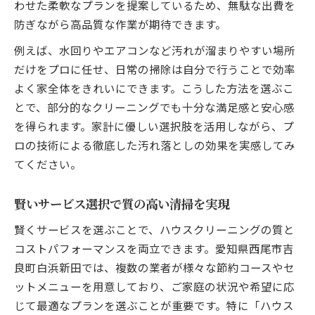
わせた柔軟なプランを提案しているため、無駄な出費を
防ぎながら高品質な作業が期待できます。
例えば、水回りやエアコンなど汚れが溜まりやすい場所
だけをプロに任せ、日常の掃除は自分で行うことで効率
よく家全体をきれいにできます。こうした方法を選ぶこ
とで、部分的なクリーニングでも十分な満足感と安心感
を得られます。家計に優しい選択肢を活用しながら、プ
ロの技術による徹底した汚れ落としの効果を実感してみ
てください。
賢いサービス選択で質の高い清掃を実現
賢くサービスを選ぶことで、ハウスクリーニングの質と
コストパフォーマンスを両立できます。愛知県西尾市吉
良町白浜新田では、複数の業者が様々な節約コースやセ
ットメニューを用意しており、ご家庭の状況や希望に応
じて最適なプランを選ぶことが重要です。特に「ハウス