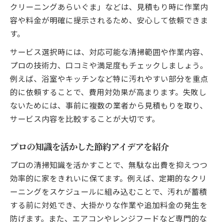
クリーニングあらいぐま」などは、見積もり時に作業内
容や料金が明確に提示されるため、安心して依頼できま
す。
サービス選択時には、対応可能な清掃範囲や作業内容、
プロの技術力、口コミや満足度もチェックしましょう。
例えば、浴室やキッチンなど特に汚れやすい部分を重点
的に依頼することで、費用対効果が高まります。失敗し
ないためには、事前に複数の業者から見積もりを取り、
サービス内容を比較することが大切です。
プロの知識を活かした節約アイデアを紹介
プロの清掃知識を活かすことで、無駄な出費を抑えつつ
効率的に家をきれいに保てます。例えば、定期的なクリ
ーニングをスケジュールに組み込むことで、汚れが蓄積
する前に対処でき、大掛かりな作業や追加料金の発生を
防げます。また、エアコンやレンジフードなど専門的な