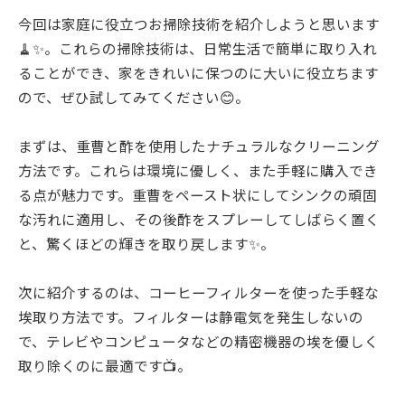
今回は家庭に役立つお掃除技術を紹介しようと思います
🧹✨。これらの掃除技術は、日常生活で簡単に取り入れ
ることができ、家をきれいに保つのに大いに役立ちます
ので、ぜひ試してみてください😊。
まずは、重曹と酢を使用したナチュラルなクリーニング
方法です。これらは環境に優しく、また手軽に購入でき
る点が魅力です。重曹をペースト状にしてシンクの頑固
な汚れに適用し、その後酢をスプレーしてしばらく置く
と、驚くほどの輝きを取り戻します✨。
次に紹介するのは、コーヒーフィルターを使った手軽な
埃取り方法です。フィルターは静電気を発生しないの
で、テレビやコンピュータなどの精密機器の埃を優しく
取り除くのに最適です📺。