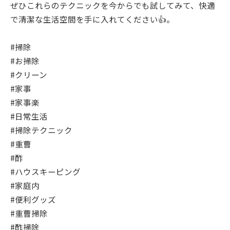
ぜひこれらのテクニックを今からでも試してみて、快適
で清潔な生活空間を手に入れてください👍。
#掃除
#お掃除
#クリーン
#家事
#家事楽
#日常生活
#掃除テクニック
#重曹
#酢
#ハウスキーピング
#家庭内
#便利グッズ
#重曹掃除
#酢掃除