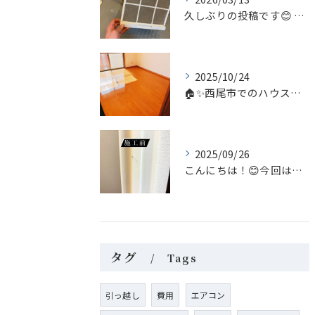
久しぶりの投稿です😊 今回は家庭内のちょっとしたヒーロー、浴...
2025/10/24
🏠✨西尾市でのハウスクリーニングなら、私たち「あらいぐま」に...
2025/09/26
こんにちは！😊今回はリペア補修についてのご案内です。
タグ
Tags
引っ越し
費用
エアコン