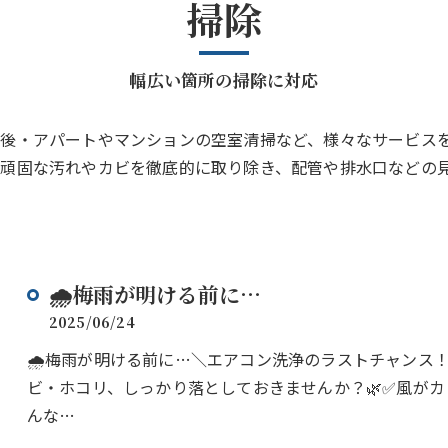
掃除
幅広い箇所の掃除に対応
後・アパートやマンションの空室清掃など、様々なサービス
頑固な汚れやカビを徹底的に取り除き、配管や排水口などの
🌧️梅雨が明ける前に…
2025/06/24
🌧️梅雨が明ける前に…＼エアコン洗浄のラストチャンス
ビ・ホコリ、しっかり落としておきませんか？🌿✅風が
んな…