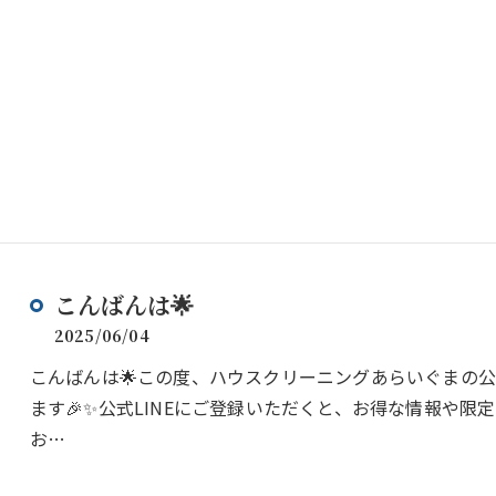
こんばんは🌟
2025/06/04
こんばんは🌟この度、ハウスクリーニングあらいぐまの公
ます🎉✨公式LINEにご登録いただくと、お得な情報や
お…