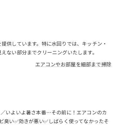
を提供しています。特に水回りでは、キッチン・
見えない部分までクリーニングいたします。
エアコンやお部屋を細部まで掃除
！／いよいよ暑さ本番…その前に！エアコンのカ
カビ臭い✅効きが悪い✅しばらく使ってなかったそ