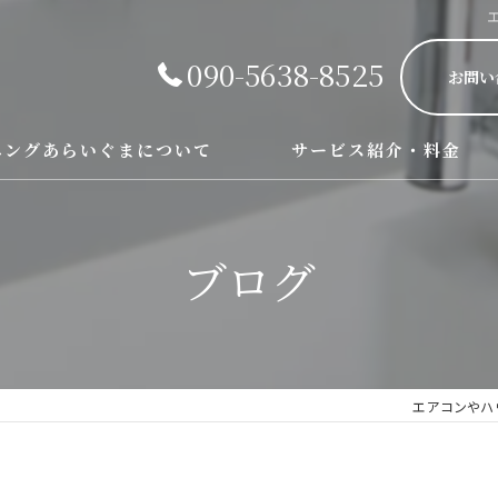
090-5638-8525
お問い
ニングあらいぐまについて
サービス紹介・料金
エアコン、レンジフード、お風
ブログ
エアコンやハ