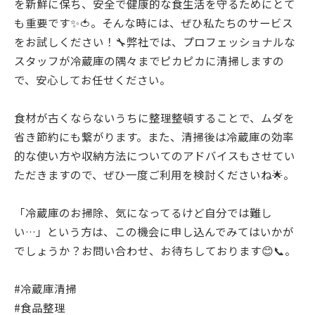
を新鮮に保ち、安全で健康的な食生活を守るためにとて
も重要です✨🍅。そんな時には、ぜひ私たちのサービス
をお試しください！🔧弊社では、プロフェッショナルな
スタッフが冷蔵庫の隅々までピカピカに清掃しますの
で、安心してお任せください。
食材が古くならないうちに整理整頓することで、ムダを
省き節約にも繋がります。また、清掃後は冷蔵庫の効率
的な使い方や収納方法についてのアドバイスもさせてい
ただきますので、ぜひ一度ご利用を検討くださいね🌟。
「冷蔵庫のお掃除、気になってるけど自分では難し
い…」という方は、この機会に申し込んでみてはいかが
でしょうか？お問い合わせ、お待ちしております😊📞。
#冷蔵庫清掃
#食品整理