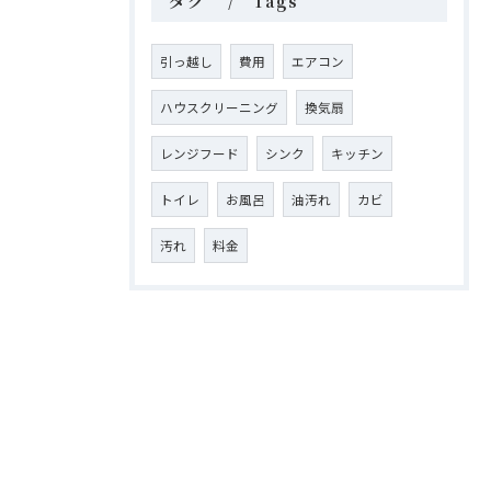
タグ
Tags
引っ越し
費用
エアコン
ハウスクリーニング
換気扇
レンジフード
シンク
キッチン
トイレ
お風呂
油汚れ
カビ
汚れ
料金