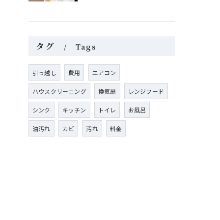
タグ
Tags
引っ越し
費用
エアコン
ハウスクリーニング
換気扇
レンジフード
シンク
キッチン
トイレ
お風呂
油汚れ
カビ
汚れ
料金