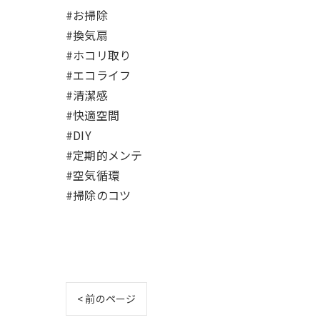
#お掃除
#換気扇
#ホコリ取り
#エコライフ
#清潔感
#快適空間
#DIY
#定期的メンテ
#空気循環
#掃除のコツ
< 前のページ