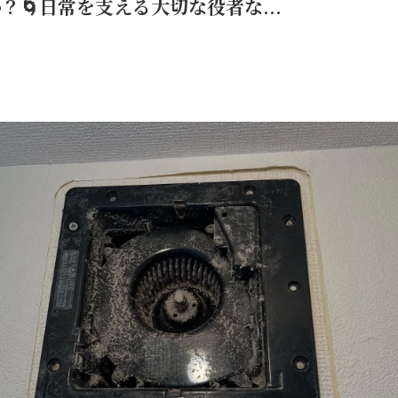
🌀日常を支える大切な役者な...