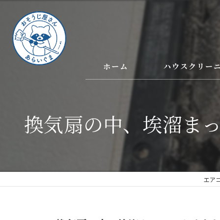
ホーム
ハウスクリー
換気扇の中、埃溜まっ
エア