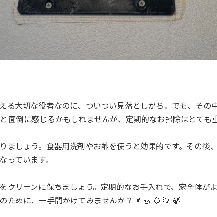
支える大切な役者なのに、ついつい見落としがち。でも、その
と面倒に感じるかもしれませんが、定期的なお掃除はとても重
ましょう。食器用洗剤やお酢を使うと効果的です。その後、水
なっています。
をクリーンに保ちましょう。定期的なお手入れで、家全体がより
に、一手間かけてみませんか？ 🚿🧽 🍋 💡 🍃