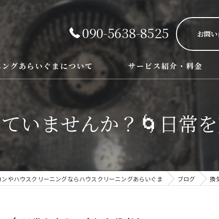
090-5638-8525
お問い
ニングあらいぐまについて
サービス紹介・料金
エアコン、レンジフード、お風
ていませんか？🌀日常を支
コンやハウスクリーニングならハウスクリーニングあらいぐま
ブログ
換