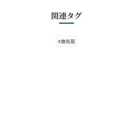
関連タグ
#換気扇