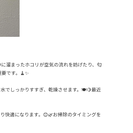
中に溜まったホコリが空気の流れを妨げたり、匂
要です。🧹✨
でしっかりすすぎ、乾燥させます。🍽️🍋最近
快適になります。😊🌿お掃除のタイミングを