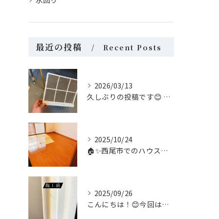
最近の投稿
Recent Posts
2026/03/13
久しぶりの投稿です😊 今回は家庭内のちょっとしたヒーロー、浴...
2025/10/24
🏠✨西尾市でのハウスクリーニングなら、私たち「あらいぐま」に...
2025/09/26
こんにちは！😊今回はリペア補修についてのご案内です。