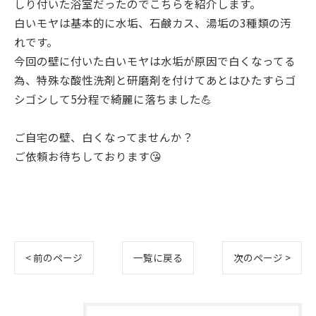
しり付いた浴室だったのでこちらを紹介します。
白いモヤは基本的に水垢、石鹸カス、湯垢の3種類の汚
れです。
今回の壁に付いた白いモヤは水垢が原因で白くなってる
為、特殊な酸性洗剤と研磨剤を付けてあとはひたすらゴ
シゴシして5分程で綺麗に落ちました💪
ご自宅の壁、白くなってませんか？
ご依頼お待ちしております😘
< 前のページ
一覧に戻る
次のページ >