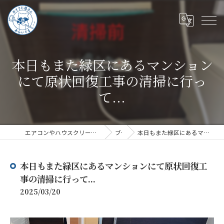
本日もまた緑区にあるマンション
にて原状回復工事の清掃に行っ
て...
エアコンやハウスクリーニングならハウスクリーニングあらいぐま
ブログ
本日もまた緑区にあるマンションにて原状回復工事の清掃に行って...
本日もまた緑区にあるマンションにて原状回復工
事の清掃に行って...
2025/03/20