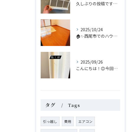
久しぶりの投稿です😊 今回は家庭内のちょっとしたヒーロー、浴...
2025/10/24
🏠✨西尾市でのハウスクリーニングなら、私たち「あらいぐま」に...
2025/09/26
こんにちは！😊今回はリペア補修についてのご案内です。
タグ
Tags
引っ越し
費用
エアコン