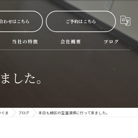
合わせはこちら
ご予約はこちら
当社の特徴
会社概要
ブログ
呂サービス詳細
西尾市のハウスクリーニング
ました。
名古屋市のハウスクリーニング
三河のハウスクリーニング
掃除
いぐま
ブログ
本日も緑区の空室清掃に行って来ました。
水回り