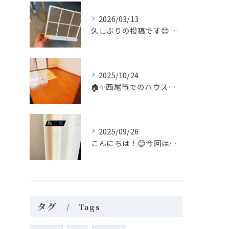
2026/03/13
久しぶりの投稿です😊 今回は家庭内のちょっとしたヒーロー、浴...
2025/10/24
🏠✨西尾市でのハウスクリーニングなら、私たち「あらいぐま」に...
2025/09/26
こんにちは！😊今回はリペア補修についてのご案内です。
タグ
Tags