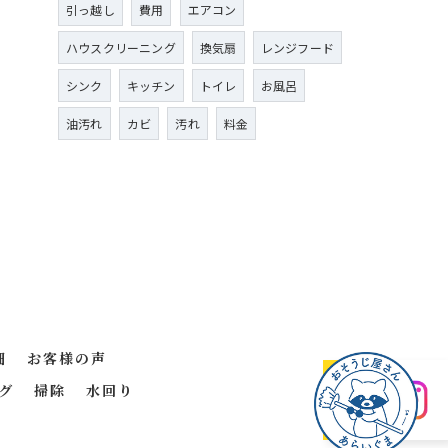
引っ越し
費用
エアコン
ハウスクリーニング
換気扇
レンジフード
シンク
キッチン
トイレ
お風呂
油汚れ
カビ
汚れ
料金
細
お客様の声
グ
掃除
水回り