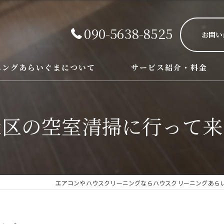
090-5638-8525
お問い
ニングあらいぐまについて
サービス紹介・料金
エアコン、レンジフード、お風
緑区の空室清掃に行って来
エアコンやハウスクリーニングならハウスクリーニングあら