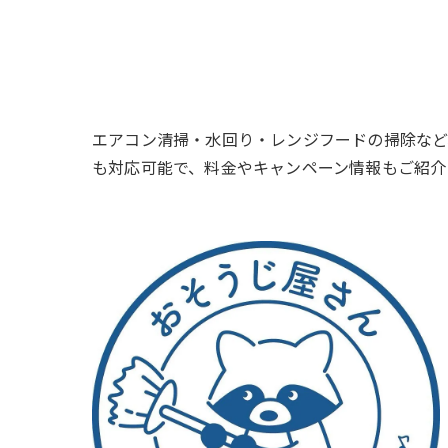
エアコン清掃・水回り・レンジフードの掃除など
も対応可能で、料金やキャンペーン情報もご紹介