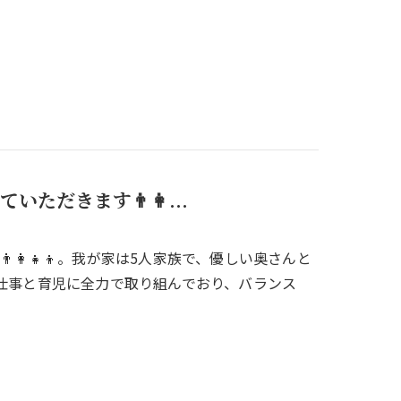
だきます👨‍👩‍...
‍👧‍👦。我が家は5人家族で、優しい奥さんと
、仕事と育児に全力で取り組んでおり、バランス