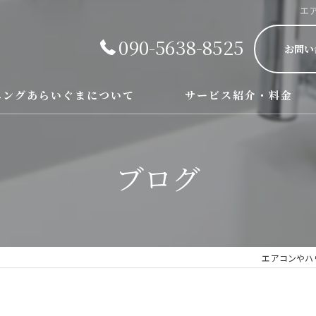
エ
090-5638-8525
お問い
ニングあらいぐまについて
サービス紹介・料金
エアコン、レンジフード、お風
ブログ
エアコンやハ