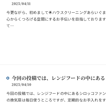
2025/04/11
今更ながら、初めまして🌟ハウスクリーニングあらいぐ
心からくつろげる空間にするお手伝いを目指しております
て…
今回の投稿では、レンジフードの中にあるシ
2025/04/10
今回の投稿では、レンジフードの中にあるシロッコファン
の換気扇は毎日使うところですが、定期的なお手入れをす