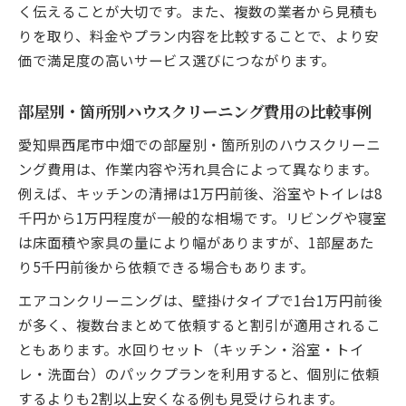
く伝えることが大切です。また、複数の業者から見積も
りを取り、料金やプラン内容を比較することで、より安
価で満足度の高いサービス選びにつながります。
部屋別・箇所別ハウスクリーニング費用の比較事例
愛知県西尾市中畑での部屋別・箇所別のハウスクリーニ
ング費用は、作業内容や汚れ具合によって異なります。
例えば、キッチンの清掃は1万円前後、浴室やトイレは8
千円から1万円程度が一般的な相場です。リビングや寝室
は床面積や家具の量により幅がありますが、1部屋あた
り5千円前後から依頼できる場合もあります。
エアコンクリーニングは、壁掛けタイプで1台1万円前後
が多く、複数台まとめて依頼すると割引が適用されるこ
ともあります。水回りセット（キッチン・浴室・トイ
レ・洗面台）のパックプランを利用すると、個別に依頼
するよりも2割以上安くなる例も見受けられます。