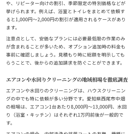
や、リピーター向けの割引、季節限定の特別価格などが
挙げられます。例えば、浴室とトイレをまとめて依頼す
ると1,000円～2,000円の割引が適用されるケースがあり
ます。
注意点として、安価なプランには必要最低限の作業のみ
が含まれることが多いため、オプション追加時の料金も
事前に確認しましょう。見積もり時に総額を明示しても
らうことで、後からの追加請求を防ぐことができます。
エアコンや水回りクリーニングの地域相場を徹底調査
エアコンや水回りのクリーニングは、ハウスクリーニン
グの中でも特に依頼が多い分野です。愛知県西尾市中畑
の相場は、エアコン1台あたり8,000円～13,000円、水回
り（浴室・キッチン）はそれぞれ1万円前後が一般的で
す。
エアコンの場合、内部洗浄や抗菌コートの有無、機種に