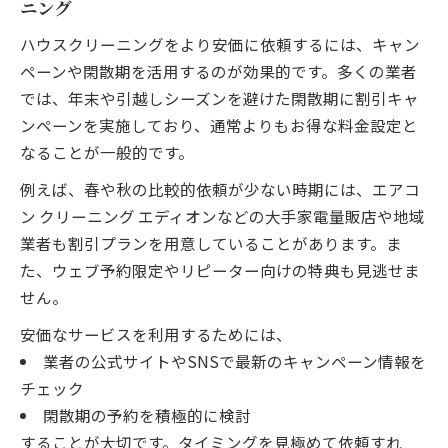
ニング
ハウスクリーニングをより安価に依頼するには、キャン
ペーンや閑散期を活用するのが効果的です。多くの業者
では、年末や引越しシーズンを避けた閑散期に割引キャ
ンペーンを実施しており、通常よりもお得な料金設定と
なることが一般的です。
例えば、春や秋の比較的依頼が少ない時期には、エアコ
ン クリーニング エディオンなどの大手家電量販店や地域
業者も割引プランを用意していることがあります。ま
た、ウェブ予約限定やリピーター向けの特典も見逃せま
せん。
安価なサービスを利用するためには、
業者の公式サイトやSNSで最新のキャンペーン情報を
チェック
閑散期の予約を積極的に検討
することが大切です。タイミングを見極めて依頼すれ