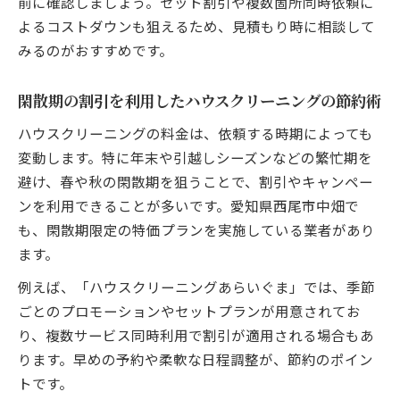
前に確認しましょう。セット割引や複数箇所同時依頼に
よるコストダウンも狙えるため、見積もり時に相談して
みるのがおすすめです。
閑散期の割引を利用したハウスクリーニングの節約術
ハウスクリーニングの料金は、依頼する時期によっても
変動します。特に年末や引越しシーズンなどの繁忙期を
避け、春や秋の閑散期を狙うことで、割引やキャンペー
ンを利用できることが多いです。愛知県西尾市中畑で
も、閑散期限定の特価プランを実施している業者があり
ます。
例えば、「ハウスクリーニングあらいぐま」では、季節
ごとのプロモーションやセットプランが用意されてお
り、複数サービス同時利用で割引が適用される場合もあ
ります。早めの予約や柔軟な日程調整が、節約のポイン
トです。