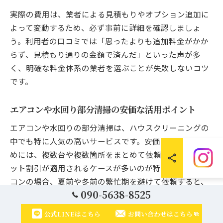
実際の費用は、業者による見積もりやオプション追加に
よって変動するため、必ず事前に詳細を確認しましょ
う。利用者の口コミでは「思ったよりも追加料金がかか
らず、見積もり通りの金額で済んだ」といった声が多
く、明確な料金体系の業者を選ぶことが失敗しないコツ
です。
エアコンや水回り部分清掃の安価な活用ポイント
エアコンや水回りの部分清掃は、ハウスクリーニングの
中でも特に人気の高いサービスです。安価に利用するた
めには、複数台や複数箇所をまとめて依頼することでセ
ット割引が適用されるケースが多いのが特徴です。エア
コンの場合、夏前や冬前の繁忙期を避けて依頼すると、
090-5638-8525
比較的安価に抑えられる傾向があります。
水回りの部分清掃では、キッチン・浴室・トイレ・洗面
公式LINEはこちら
お問い合わせはこちら