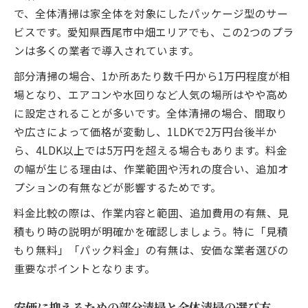
で、全体清掃は家全体を対象にしたパッケージ型のサー
ビスです。愛知県西尾市中畑エリアでも、この2つのプラ
ンは多くの業者で導入されています。
部分清掃の場合、1か所あたり数千円から1万円程度が相
場となり、エアコンや水回りなど人気の場所はやや高め
に設定されることが多いです。全体清掃の場合、間取り
や広さによって価格が変動し、1LDKで2万円台後半か
ら、4LDK以上では5万円を超える場合もあります。料金
の幅が生じる理由は、作業範囲や汚れの度合い、追加オ
プションの有無などが影響するためです。
料金比較の際は、作業内容と範囲、追加費用の有無、見
積もり時の説明が明確かを確認しましょう。特に「見積
もり無料」「パック料金」の有無は、安価な業者選びの
重要なポイントとなります。
安価に抑えるための部分清掃と全体清掃の選び方