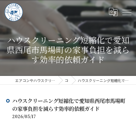
ハウスクリーニング短縮化で愛知
県西尾市馬場町の家事負担を減ら
す効率的依頼ガイド
エアコンやハウスクリーニングならハウスクリーニングあらいぐま
コラム
ハウスクリーニング短縮化で愛知県西尾市馬場町の家事負担を減らす効率的依頼ガイド
ハウスクリーニング短縮化で愛知県西尾市馬場町
の家事負担を減らす効率的依頼ガイド
2026/05/17