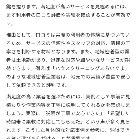
鍵を握ります。満足度が高いサービスを見極めるには、
まず利用者の口コミ評価や実績を確認することが有効で
す。
理由として、口コミは実際の利用者の体験に基づいてい
るため、サービスの信頼性やスタッフの対応、清掃の丁
寧さを判断する材料となります。また、地域密着型の業
者は土地勘があり、迅速な対応や細やかなサービスが期
待できます。例えば「ハウスクリーニングあらいぐま」
のような地域密着型業者は、地元での実績が豊富で安心
して依頼できると評判です。
満足度の高い業者を選ぶためには、実例として事前に見
積もりや作業内容を丁寧に説明してくれるかを確認しま
しょう。実際に「説明が丁寧で安心できた」「希望した
時間帯に柔軟に対応してもらえた」という声が多く見ら
れます。こうした具体的な対応事例を参考に、納得でき
る業者選びを心がけることが重要です。