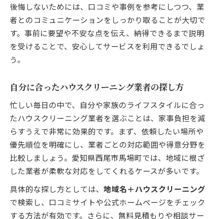
後悔しないためには、口コミや事例を参考にしつつ、業
者とのコミュニケーションをしっかり取ることが大切で
す。事前に要望や不安な点を伝え、納得できるまで説明
を受けることで、安心してサービスを利用できるでしょ
う。
自分に合ったハウスクリーニング業者の探し方
忙しい毎日の中で、自分や家族のライフスタイルに合っ
たハウスクリーニング業者を選ぶことは、家事負担を減
らすうえで非常に効果的です。まず、依頼したい場所や
優先順位を明確にし、業者ごとの対応範囲や得意分野を
比較しましょう。愛知県西尾市馬場町では、地域に根ざ
した業者が柔軟な対応をしてくれるケースが多いです。
具体的な探し方としては、
地域名＋ハウスクリーニング
で検索し、口コミサイトや公式ホームページをチェック
する方法が有効です。さらに、無料見積もりや相談サー