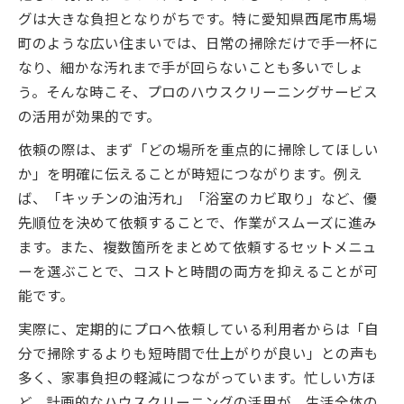
グは大きな負担となりがちです。特に愛知県西尾市馬場
町のような広い住まいでは、日常の掃除だけで手一杯に
なり、細かな汚れまで手が回らないことも多いでしょ
う。そんな時こそ、プロのハウスクリーニングサービス
の活用が効果的です。
依頼の際は、まず「どの場所を重点的に掃除してほしい
か」を明確に伝えることが時短につながります。例え
ば、「キッチンの油汚れ」「浴室のカビ取り」など、優
先順位を決めて依頼することで、作業がスムーズに進み
ます。また、複数箇所をまとめて依頼するセットメニュ
ーを選ぶことで、コストと時間の両方を抑えることが可
能です。
実際に、定期的にプロへ依頼している利用者からは「自
分で掃除するよりも短時間で仕上がりが良い」との声も
多く、家事負担の軽減につながっています。忙しい方ほ
ど、計画的なハウスクリーニングの活用が、生活全体の