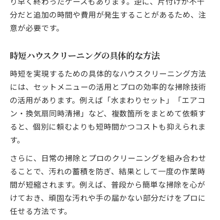
り早く終わったケースもあります。逆に、片付けが不十
分だと追加の時間や費用が発生することがあるため、注
意が必要です。
時短ハウスクリーニングの具体的な方法
時短を実現するための具体的なハウスクリーニング方法
には、セットメニューの活用とプロの効率的な掃除技術
の活用があります。例えば「水まわりセット」「エアコ
ン・換気扇同時清掃」など、複数箇所をまとめて依頼す
ると、個別に頼むよりも短時間かつコストも抑えられま
す。
さらに、日常の掃除とプロのクリーニングを組み合わせ
ることで、汚れの蓄積を防ぎ、結果として一度の作業時
間が短縮されます。例えば、普段から簡単な掃除を心が
けておき、頑固な汚れや手の届かない部分だけをプロに
任せる方法です。