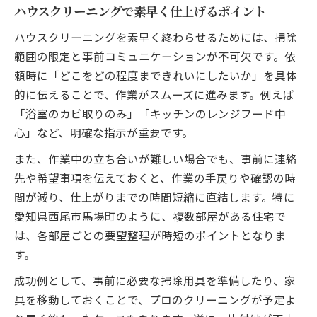
ハウスクリーニングで素早く仕上げるポイント
ハウスクリーニングを素早く終わらせるためには、掃除
範囲の限定と事前コミュニケーションが不可欠です。依
頼時に「どこをどの程度まできれいにしたいか」を具体
的に伝えることで、作業がスムーズに進みます。例えば
「浴室のカビ取りのみ」「キッチンのレンジフード中
心」など、明確な指示が重要です。
また、作業中の立ち合いが難しい場合でも、事前に連絡
先や希望事項を伝えておくと、作業の手戻りや確認の時
間が減り、仕上がりまでの時間短縮に直結します。特に
愛知県西尾市馬場町のように、複数部屋がある住宅で
は、各部屋ごとの要望整理が時短のポイントとなりま
す。
成功例として、事前に必要な掃除用具を準備したり、家
具を移動しておくことで、プロのクリーニングが予定よ