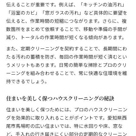
伝えることが重要です。例えば、「キッチンの油汚れ」
「浴室のカビ」「窓ガラスの汚れ」など具体的に要望を
伝えると、作業時間の短縮につながります。さらに、複
数箇所をまとめて依頼することで、移動や準備の手間が
減り、トータルの作業時間が短くなる傾向があります。
また、定期クリーニングを契約することで、長期間にわ
たる汚れの蓄積を防ぎ、毎回の作業時間が短く済むとい
うメリットもあります。日常の簡単な掃除とプロのクリ
ーニングを組み合わせることで、常に快適な住環境を維
持できるでしょう。
住まいを美しく保つハウスクリーニングの秘訣
住まいを美しく保つためには、プロのハウスクリーニン
グを効果的に取り入れることがポイントです。愛知県西
尾市馬場町の広い住まいでは、特に水回りや床、窓な
ど、手入れの行き届きにくい部分の定期的なクリーニン