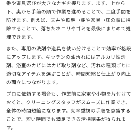
番や道具選びが大きなカギを握ります。まず、上から
下、奥から手前の順で作業を進めることで、二度手間を
防げます。例えば、天井や照明→棚や家具→床の順に掃
除することで、落ちたホコリやゴミを最後にまとめて処
理できます。
また、専用の洗剤や道具を使い分けることで効率が格段
にアップします。キッチンの油汚れにはアルカリ性洗
剤、浴室のカビにはカビ取り剤など、汚れの種類ごとに
適切なアイテムを選ぶことが、時間短縮と仕上がり向上
の両立につながります。
プロに依頼する場合も、作業前に家電や小物を片付けて
おくと、クリーニングスタッフがスムーズに作業でき、
全体の時間短縮になります。効率重視の手順を意識する
ことで、短い時間でも満足できる清掃結果が得られま
す。