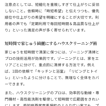
注意点としては、短縮化を重視しすぎて仕上がりに妥協
しないこと。依頼時に「時短希望」と伝えつつも、優先
順位や仕上がりの希望を明確にすることが大切です。利
用者の声でも「定期利用で毎回短時間＆高品質な仕上が
り」といった満足の声が多く寄せられています。
短時間で家じゅう綺麗にするハウスクリーニング術
家じゅうを短時間で清潔に保つには、ゾーニング清掃と
プロの技術活用が効果的です。ゾーニングとは、家をエ
リアごとに分けて、重点的に清掃する方法です。例え
ば、1回の依頼で「キッチンと浴室」「リビングとトイ
レ」といったように分けることで、無理なく全体をカバ
ーできます。
また、ハウスクリーニングのプロは、効率的な動線・専
門機材・高性能洗剤を駆使して短時間で広範囲をきれい
にします。愛知県西尾市馬場町のような広い家でも、プ