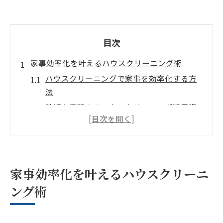
目次
家事効率化を叶えるハウスクリーニング術
ハウスクリーニングで家事を効率化する方
法
時短を実現するハウスクリーニング活用術
ハウスクリーニングで負担を軽減するコツ
共働き家庭に適したハウスクリーニングの
選び方
ハウスクリーニングで毎日の掃除を楽にす
家事効率化を叶えるハウスクリーニ
る秘訣
ング術
短時間で終わる家の清掃方法とコツ
ハウスクリーニングで短時間清掃を叶える