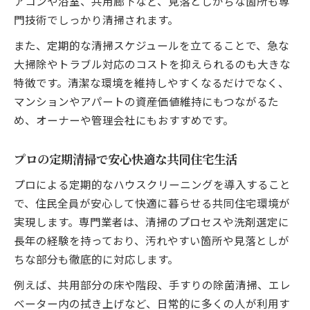
アコンや浴室、共用廊下など、見落としがちな箇所も専
門技術でしっかり清掃されます。
また、定期的な清掃スケジュールを立てることで、急な
大掃除やトラブル対応のコストを抑えられるのも大きな
特徴です。清潔な環境を維持しやすくなるだけでなく、
マンションやアパートの資産価値維持にもつながるた
め、オーナーや管理会社にもおすすめです。
プロの定期清掃で安心快適な共同住宅生活
プロによる定期的なハウスクリーニングを導入すること
で、住民全員が安心して快適に暮らせる共同住宅環境が
実現します。専門業者は、清掃のプロセスや洗剤選定に
長年の経験を持っており、汚れやすい箇所や見落としが
ちな部分も徹底的に対応します。
例えば、共用部分の床や階段、手すりの除菌清掃、エレ
ベーター内の拭き上げなど、日常的に多くの人が利用す