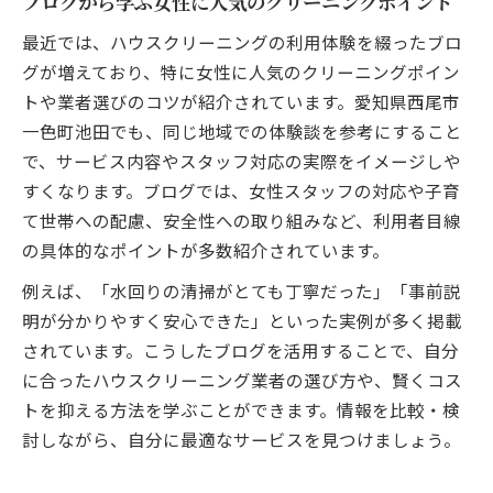
ブログから学ぶ女性に人気のクリーニングポイント
最近では、ハウスクリーニングの利用体験を綴ったブロ
グが増えており、特に女性に人気のクリーニングポイン
トや業者選びのコツが紹介されています。愛知県西尾市
一色町池田でも、同じ地域での体験談を参考にすること
で、サービス内容やスタッフ対応の実際をイメージしや
すくなります。ブログでは、女性スタッフの対応や子育
て世帯への配慮、安全性への取り組みなど、利用者目線
の具体的なポイントが多数紹介されています。
例えば、「水回りの清掃がとても丁寧だった」「事前説
明が分かりやすく安心できた」といった実例が多く掲載
されています。こうしたブログを活用することで、自分
に合ったハウスクリーニング業者の選び方や、賢くコス
トを抑える方法を学ぶことができます。情報を比較・検
討しながら、自分に最適なサービスを見つけましょう。