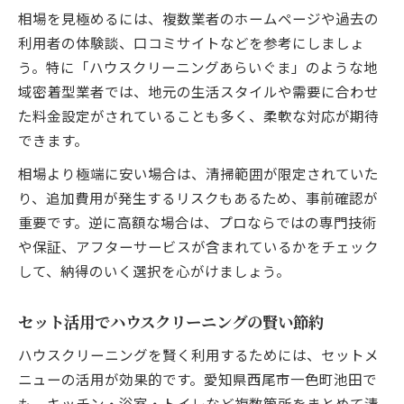
相場を見極めるには、複数業者のホームページや過去の
利用者の体験談、口コミサイトなどを参考にしましょ
う。特に「ハウスクリーニングあらいぐま」のような地
域密着型業者では、地元の生活スタイルや需要に合わせ
た料金設定がされていることも多く、柔軟な対応が期待
できます。
相場より極端に安い場合は、清掃範囲が限定されていた
り、追加費用が発生するリスクもあるため、事前確認が
重要です。逆に高額な場合は、プロならではの専門技術
や保証、アフターサービスが含まれているかをチェック
して、納得のいく選択を心がけましょう。
セット活用でハウスクリーニングの賢い節約
ハウスクリーニングを賢く利用するためには、セットメ
ニューの活用が効果的です。愛知県西尾市一色町池田で
も、キッチン・浴室・トイレなど複数箇所をまとめて清