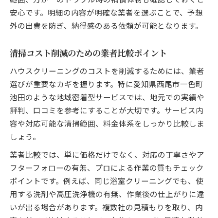
安心です。明細の内容が明確な業者を選ぶことで、予想
外の出費を防ぎ、納得感のある依頼が可能となります。
清掃コスト削減のための業者比較ポイント
ハウスクリーニングのコストを削減するためには、業者
選びが重要なカギを握ります。特に愛知県西尾市一色町
池田のような地域密着型サービスでは、地元での実績や
評判、口コミを参考にすることが大切です。サービス内
容や対応可能な清掃範囲、料金体系をしっかり比較しま
しょう。
業者比較では、単に価格だけでなく、対応の丁寧さやア
フターフォローの有無、プロによる作業の質もチェック
ポイントです。例えば、同じ浴室クリーニングでも、使
用する洗剤や高圧洗浄機の有無、作業後の仕上がりに違
いが出る場合があります。複数社の見積もりを取り、内