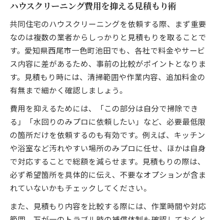
ハウスクリーニング費用を抑える見積もり術
共同住宅のハウスクリーニングを依頼する際、まず重要
なのは複数の業者からしっかりと見積もりを取ることで
す。愛知県西尾市一色町池田でも、各社で料金やサービ
ス内容に差があるため、事前の比較がポイントとなりま
す。見積もり時には、清掃範囲や作業内容、追加料金の
有無まで細かく確認しましょう。
費用を抑えるためには、「この部分は自分で掃除でき
る」「水回りのみプロに依頼したい」など、必要最低限
の箇所だけを依頼するのも有効です。例えば、キッチン
や浴室など汚れやすい場所のみプロに任せ、ほかは自身
で対応することで総額を減らせます。見積もりの際は、
必ず希望箇所を具体的に伝え、不要なオプションが含ま
れていないかもチェックしてください。
また、見積もり内容を比較する際には、作業時間や対応
範囲、万が一のトラブル時の補償体制も確認しておくと