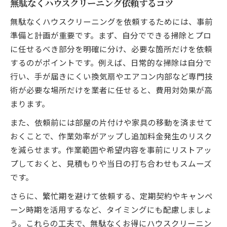
無駄なくハウスクリーニング依頼するコツ
無駄なくハウスクリーニングを依頼するためには、事前
準備と計画が重要です。まず、自分でできる掃除とプロ
に任せるべき部分を明確に分け、必要な箇所だけを依頼
するのがポイントです。例えば、日常的な掃除は自分で
行い、手が届きにくい換気扇やエアコン内部など専門技
術が必要な場所だけを業者に任せると、費用対効果が高
まります。
また、依頼前には部屋の片付けや家具の移動を済ませて
おくことで、作業効率がアップし追加料金発生のリスク
を減らせます。作業範囲や希望内容を事前にリストアッ
プしておくと、見積もりや当日の打ち合わせもスムーズ
です。
さらに、繁忙期を避けて依頼する、定期契約やキャンペ
ーン時期を活用するなど、タイミングにも配慮しましょ
う。これらの工夫で、無駄なくお得にハウスクリーニン