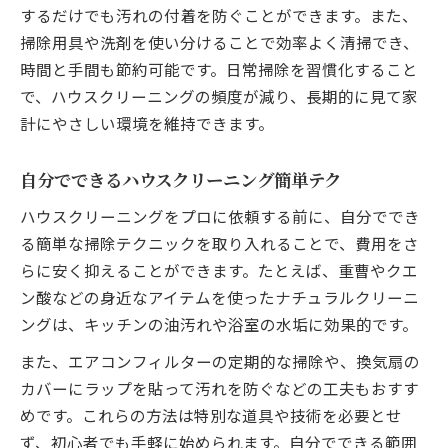
するだけでも汚れの付着を防ぐことができます。また、
掃除用具や洗剤を使い分けることで効率よく清掃でき、
時間と手間も節約可能です。日常掃除を習慣化すること
で、ハウスクリーニングの頻度が減り、長期的に見て家
計にやさしい環境を維持できます。
自分でできるハウスクリーニング簡単テク
ハウスクリーニングをプロに依頼する前に、自分ででき
る簡単な掃除テクニックを取り入れることで、費用をさ
らに安く抑えることができます。たとえば、重曹やクエ
ン酸などの身近なアイテムを使ったナチュラルクリーニ
ングは、キッチンの油汚れや浴室の水垢に効果的です。
また、エアコンフィルターの定期的な掃除や、換気扇の
カバーにラップを貼って汚れを防ぐなどの工夫もおすす
めです。これらの方法は特別な道具や技術を必要とせ
ず、初心者でも手軽に始められます。自分でできる範囲