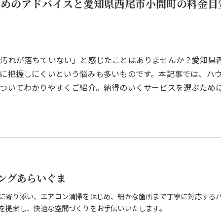
ためのアドバイスと愛知県西尾市小間町の料金目
り汚れが落ちていない」と感じたことはありませんか？愛知県
に把握しにくいという悩みも多いものです。本記事では、ハ
についてわかりやすくご紹介。納得のいくサービスを選ぶため
ングあらいぐま
に寄り添い、エアコン清掃をはじめ、細かな箇所まで丁寧に対応する
を提案し、快適な空間づくりをお手伝いいたします。