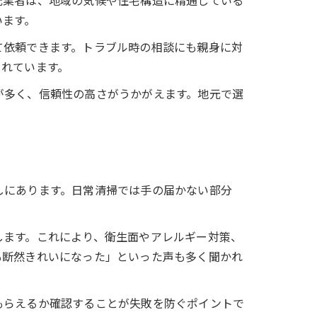
元業者は、地域の気候や住宅構造に精通している
います。
て依頼できます。トラブル時の相談にも親身に対
されています。
が多く、信頼性の高さがうかがえます。地元で選
しにあります。日常清掃では手の届かない部分
します。これにより、衛生面やアレルギー対策、
も断然きれいになった」といった声も多く聞かれ
もらえるか確認することが失敗を防ぐポイントで