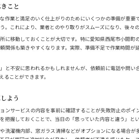
べきこと
な作業と満足のいく仕上がりのためにいくつかの準備が重要
う。これにより、業者とのやり取りがスムーズになり、後々
所に移動しておくことが大切です。特に愛知県西尾市小間町
頼関係も築きやすくなります。実際、準備不足で作業時間が
い」と不安に思われるかもしれませんが、依頼前に電話や問い
えることができます。
認しよう
ョンサービスの内容を事前に確認することが失敗防止のポイ
を把握しておくことで、当日の「思っていた内容と違う」と
扇や洗濯機内部、窓ガラス清掃などがオプションになる場合が