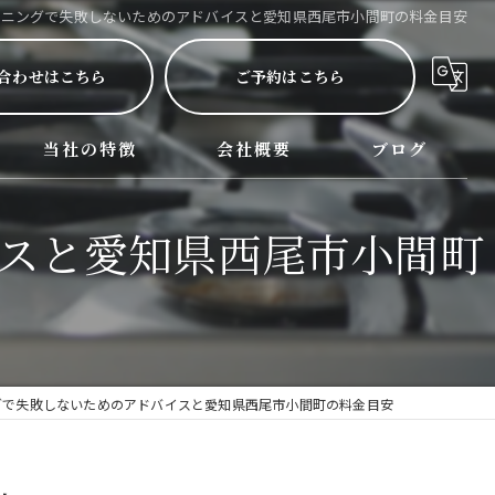
ーニングで失敗しないためのアドバイスと愛知県西尾市小間町の料金目安
合わせはこちら
ご予約はこちら
当社の特徴
会社概要
ブログ
呂サービス詳細
西尾市のハウスクリーニング
スと愛知県西尾市小間町
名古屋市のハウスクリーニング
三河のハウスクリーニング
掃除
グで失敗しないためのアドバイスと愛知県西尾市小間町の料金目安
水回り