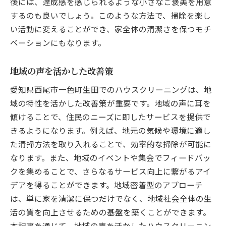
後には、達成感を感じられるような小さなご褒美を用意
するのも良いでしょう。このような方法で、掃除を楽し
い活動に変えることができ、家全体の清潔さを保つモチ
ベーションにもなります。
地域の声を活かした改善策
愛知県西尾市一色町生田でのハウスクリーニングは、地
域の特性を活かした改善策が重要です。地域の声に耳を
傾けることで、住民のニーズに即したサービスを提供で
きるようになります。例えば、地元の気候や環境に適し
た清掃方法を取り入れることで、効率的な掃除が可能に
なります。また、地域のイベントや集会でフィードバッ
クを集めることで、さらなるサービス向上に繋がるアイ
デアを得ることができます。地域密着型のアプローチ
は、単に家を清潔に保つだけでなく、地域社会全体の生
活の質を向上させるための基盤を築くことができます。
本記事を通じて、地域の声を活かしたハウスクリーニン