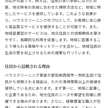
対応が可能です。例えば、湿気の多い季節にはカビ対
策、地元特有の気候に合わせた掃除方法など、地域に特
化したサービスを提供しています。このような背景か
ら、ハウスクリーニングのプロとして、お客様に安心感
と高品質なサービスを提供することが可能です。また、
地域密着型のサービスは、地元住民との信頼関係を築き
やすく、長期的な利用を促進します。地域に密着するこ
とで得られる情報やネットワークを活かし、地域住民の
生活の質を向上させるための提案も行っています。
住民から信頼される理由
ハウスクリーニング業者が愛知県西尾市一色町生田で住
民から信頼される理由は、ただの清掃業務以上の価値を
提供している点にあります。まず第一に、地域に密着し
た企業であるため、地元住民のニーズや要望を的確に把
握できる強みがあります。さらに、経験豊富な職人が在
籍し、確かな技術で住居を清潔に保ちます。これによ