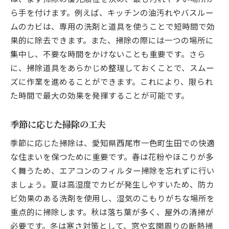
ら手を付けます。例えば、キッチンの油汚れやバスルー
ムのカビは、専用の洗剤と道具を使うことで短時間で効
果的に除去できます。また、掃除の際には一つの場所に
集中し、不要な時間をかけないことも重要です。さら
に、掃除道具をあらかじめ整理しておくことで、スムー
ズに作業を進めることができます。これにより、限られ
た時間で最大の効果を発揮することが可能です。
季節に応じた掃除の工夫
季節に応じた掃除は、愛知県西尾市一色町生田での快適
な住まいを保つために重要です。春は花粉やほこりが多
く舞うため、エアコンのフィルター掃除を忘れずに行い
ましょう。夏は高湿度でカビが発生しやすいため、防カ
ビ効果のある洗剤を使用し、湿気のこもりがちな場所を
重点的に掃除します。秋は落ち葉が多く、屋外の清掃が
必要です。冬は寒さ対策として、窓や玄関周りの断熱掃