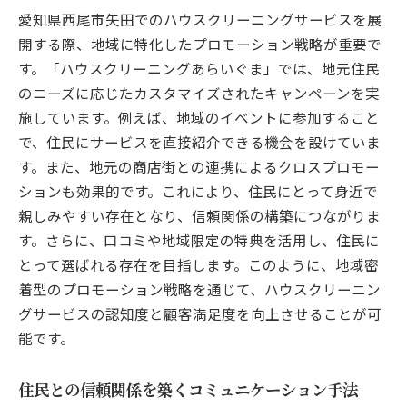
愛知県西尾市矢田でのハウスクリーニングサービスを展
開する際、地域に特化したプロモーション戦略が重要で
す。「ハウスクリーニングあらいぐま」では、地元住民
のニーズに応じたカスタマイズされたキャンペーンを実
施しています。例えば、地域のイベントに参加すること
で、住民にサービスを直接紹介できる機会を設けていま
す。また、地元の商店街との連携によるクロスプロモー
ションも効果的です。これにより、住民にとって身近で
親しみやすい存在となり、信頼関係の構築につながりま
す。さらに、口コミや地域限定の特典を活用し、住民に
とって選ばれる存在を目指します。このように、地域密
着型のプロモーション戦略を通じて、ハウスクリーニン
グサービスの認知度と顧客満足度を向上させることが可
能です。
住民との信頼関係を築くコミュニケーション手法