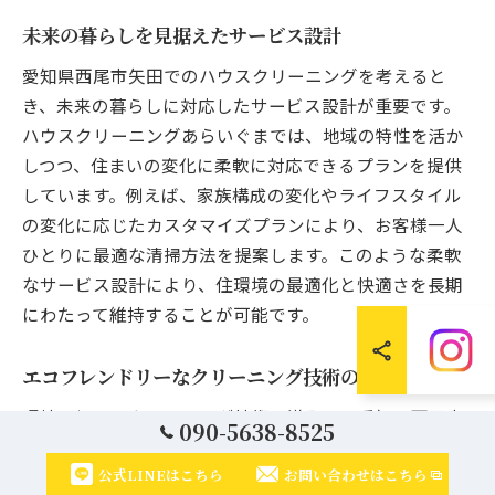
未来の暮らしを見据えたサービス設計
愛知県西尾市矢田でのハウスクリーニングを考えると
き、未来の暮らしに対応したサービス設計が重要です。
ハウスクリーニングあらいぐまでは、地域の特性を活か
しつつ、住まいの変化に柔軟に対応できるプランを提供
しています。例えば、家族構成の変化やライフスタイル
の変化に応じたカスタマイズプランにより、お客様一人
ひとりに最適な清掃方法を提案します。このような柔軟
なサービス設計により、住環境の最適化と快適さを長期
にわたって維持することが可能です。
エコフレンドリーなクリーニング技術の導入
環境に優しいクリーニング技術の導入は、愛知県西尾市
090-5638-8525
矢田でのハウスクリーニングにおいて大きなポイントで
す。ハウスクリーニングあらいぐまでは、最新のエコフ
公式LINEはこちら
お問い合わせはこちら