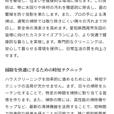
術を駆使し、住まいを健康的な環境に保ちます。この技
術は、特に水回りや床材の汚れを徹底的に除去し、菌の
繁殖を防ぐ役割を果たします。また、プロの手による清
掃は、通常の掃除では取り除きにくい隅々の汚れまで対
応し、家全体の清潔さを高めます。愛知県西尾市矢田の
皆様に向けたカスタマイズプランにより、より快適で健
康的な暮らしを実現します。専門的なクリーニングは、
安心して暮らせる環境を提供し、日常生活の質を向上さ
せます。
掃除を快適にするための時短テクニック
ハウスクリーニングを効率的に進めるためには、時短テ
クニックの活用が欠かせません。まず、日々の掃除をル
ーチン化することで、特定の時間を掃除に割り当てる習
慣を作ります。また、掃除の際には、高性能の掃除機や
モップなど、最新の清掃機器を活用することで、短時間
で効果的な結果を得ることが可能です。特に愛知県西尾