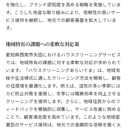
を強化し、ブランド認知度を高める戦略を実施していま
す。こうした地道な取り組みにより、信頼性の高いサー
ビス提供を継続し、地元での顧客基盤を拡大していま
す。
地域特有の課題への柔軟な対応策
愛知県西尾市矢田におけるハウスクリーニングサービス
では、地域特有の課題に対する柔軟な対応が求められて
います。「ハウスクリーニングあらいぐま」は、地域気
候や生活様式に適したクリーニング方法を開発し、顧客
の住環境を最適化します。例えば、湿気の多い季節には
カビ防止対策を重視し、冬季には暖房効率を向上させる
クリーニングを提供します。さらに、地域住民からのフ
ィードバックを積極的に収集し、サービス改善に努める
ことで、顧客満足度を高めています。このような地域密
着型のサービス提供は、地元での長期的な信頼を築く大