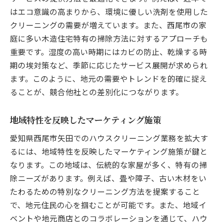
はエコ意識の高まりから、環境に優しい洗剤を使用した
クリーニングの需要が増えています。また、西尾市の家
庭に多い木造住宅特有の掃除方法に対するアプローチも
重要です。湿度の高い時期にはカビの防止、乾燥する時
期の埃対策など、季節に応じたサービス展開が求められ
ます。このように、地元の需要やトレンドを的確に捉え
ることが、競合他社との差別化につながります。
地域特性を反映したマーケティング施策
愛知県西尾市矢田でのハウスクリーニング業務を拡大す
るには、地域特性を反映したマーケティング施策が鍵と
なります。この地域は、伝統的な家屋が多く、特有の掃
除ニーズがあります。例えば、畳や障子、古い木材をい
たわるための特別なクリーニング方法を提案すること
で、地元住民の心を掴むことが可能です。また、地域イ
ベントや地元商店とのコラボレーションを通じて、ハウ