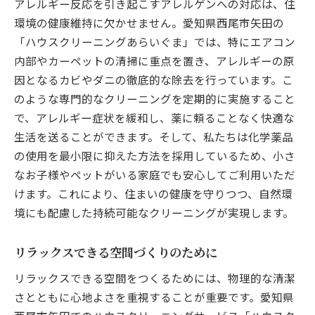
アレルギー反応を引き起こすアレルゲンへの対応は、住
環境の健康維持に欠かせません。愛知県西尾市矢田の
「ハウスクリーニングあらいぐま」では、特にエアコン
内部やカーペットの清掃に重点を置き、アレルギーの原
因となるカビやダニの徹底的な除去を行っています。こ
のような専門的なクリーニングを定期的に実施すること
で、アレルギー症状を緩和し、薬に頼ることなく快適な
生活を送ることができます。そして、私たちは化学薬品
の使用を最小限に抑えた方法を採用しているため、小さ
なお子様やペットがいる家庭でも安心してご利用いただ
けます。これにより、住まいの健康を守りつつ、自然環
境にも配慮した持続可能なクリーニングが実現します。
リラックスできる空間づくりのために
リラックスできる空間をつくるためには、物理的な清潔
さとともに心地よさを重視することが重要です。愛知県