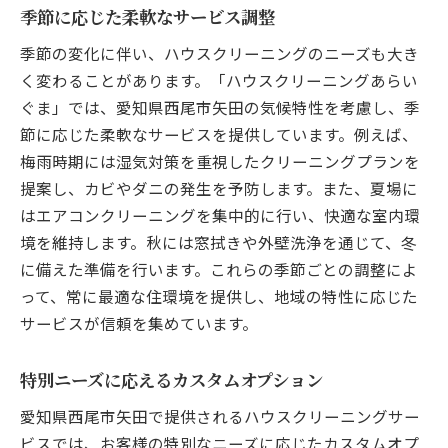
季節に応じた柔軟なサービス調整
季節の変化に伴い、ハウスクリーニングのニーズも大き
く変わることがあります。「ハウスクリーニングあらい
ぐま」では、愛知県西尾市矢田の気候特性を考慮し、季
節に応じた柔軟なサービスを提供しています。例えば、
梅雨時期には湿気対策を重視したクリーニングプランを
提案し、カビやダニの発生を予防します。また、夏場に
はエアコンクリーニングを集中的に行い、快適な室内環
境を維持します。秋には窓拭きや外壁洗浄を通じて、冬
に備えた準備を行います。これらの季節ごとの調整によ
って、常に最適な住環境を提供し、地域の特性に応じた
サービスが信頼を集めています。
特別ニーズに応えるカスタムオプション
愛知県西尾市矢田で提供されるハウスクリーニングサー
ビスでは、お客様の特別なニーズに応じたカスタムオプ