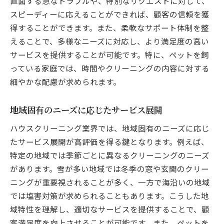
直面する急なトラブルや、特別なリクエストに対して、
スピーディーに応えることができれば、顧客の信頼を獲
得することができます。また、柔軟なサポート体制を整
えることで、多様なニーズに対応し、より満足度の高い
サービスを提供することが可能です。特に、ペットを飼
っている家庭では、時間やクリーニングの内容に対する
細やかな配慮が求められます。
地域固有のニーズに応じたサービス展開
ハウスクリーニング業界では、地域固有のニーズに応じ
たサービス展開が高評価を得る鍵となります。例えば、
特定の地域では季節ごとに異なるクリーニングのニーズ
があります。雪が多い地域では冬季の窓や玄関のクリー
ニングが重要視されることが多く、一方で海沿いの地域
では塩害対策が求められることもあります。こうした地
域特性を理解し、適切なサービスを提供することで、顧
客満足度を向上させることが可能です。また、ペットを