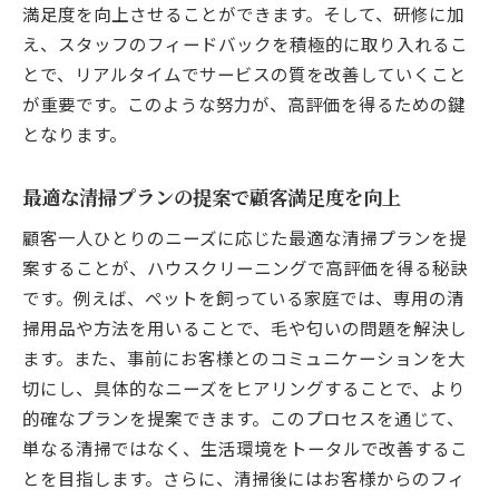
満足度を向上させることができます。そして、研修に加
え、スタッフのフィードバックを積極的に取り入れるこ
とで、リアルタイムでサービスの質を改善していくこと
が重要です。このような努力が、高評価を得るための鍵
となります。
最適な清掃プランの提案で顧客満足度を向上
顧客一人ひとりのニーズに応じた最適な清掃プランを提
案することが、ハウスクリーニングで高評価を得る秘訣
です。例えば、ペットを飼っている家庭では、専用の清
掃用品や方法を用いることで、毛や匂いの問題を解決し
ます。また、事前にお客様とのコミュニケーションを大
切にし、具体的なニーズをヒアリングすることで、より
的確なプランを提案できます。このプロセスを通じて、
単なる清掃ではなく、生活環境をトータルで改善するこ
とを目指します。さらに、清掃後にはお客様からのフィ