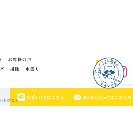
細
お客様の声
グ
掃除
水回り
公式LINEはこちら
お問い合わせはこちら
SERVED.