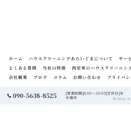
ホーム
ハウスクリーニングあらいぐまについて
サー
よくある質問
当社の特徴
西尾市のハウスクリーニン
会社概要
ブログ
コラム
お問い合わせ
プライバシ
[営業時間]8:00～20:00[定休日]年
090-5638-8525
中無休
© 2026