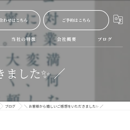
合わせはこちら
ご予約はこちら
当社の特徴
会社概要
ブログ
呂サービス詳細
西尾市のハウスクリーニング
きました✨ ／
名古屋市のハウスクリーニング
三河のハウスクリーニング
掃除
ブログ
＼ お客様から嬉しいご感想をいただきました✨ ／
水回り