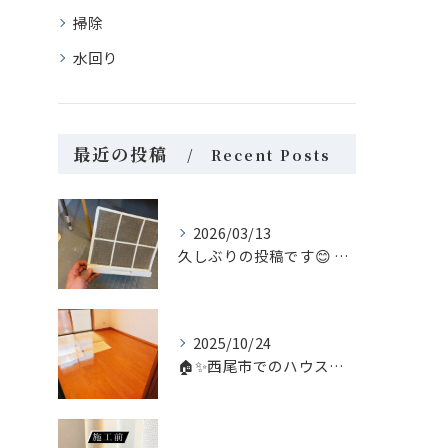
掃除
水回り
最近の投稿
Recent Posts
2026/03/13
久しぶりの投稿です😊 今回は家庭内のちょっとしたヒーロー、浴...
2025/10/24
🏠✨西尾市でのハウスクリーニングなら、私たち「あらいぐま」に...