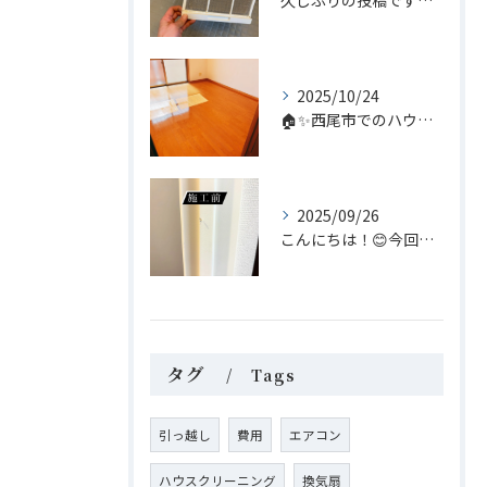
久しぶりの投稿です😊 今回は家庭内のちょっとしたヒーロー、浴...
2025/10/24
🏠✨西尾市でのハウスクリーニングなら、私たち「あらいぐま」に...
2025/09/26
こんにちは！😊今回はリペア補修についてのご案内です。
タグ
Tags
引っ越し
費用
エアコン
ハウスクリーニング
換気扇