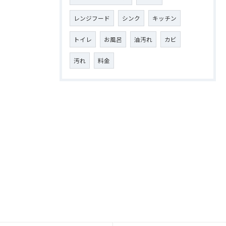
レンジフード
シンク
キッチン
トイレ
お風呂
油汚れ
カビ
汚れ
料金